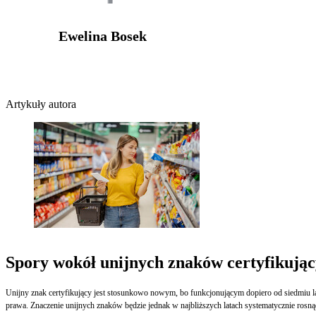
Ewelina Bosek
Artykuły autora
Spory wokół unijnych znaków certyfikują
Unijny znak certyfikujący jest stosunkowo nowym, bo funkcjonującym dopiero od siedmiu lat
prawa. Znaczenie unijnych znaków będzie jednak w najbliższych latach systematycznie rosną