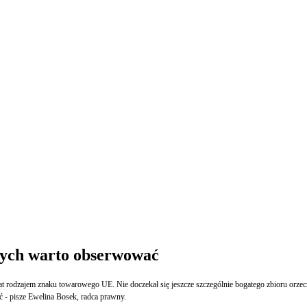
cych warto obserwować
 rodzajem znaku towarowego UE. Nie doczekał się jeszcze szczególnie bogatego zbioru orzecz
ć - pisze Ewelina Bosek, radca prawny.