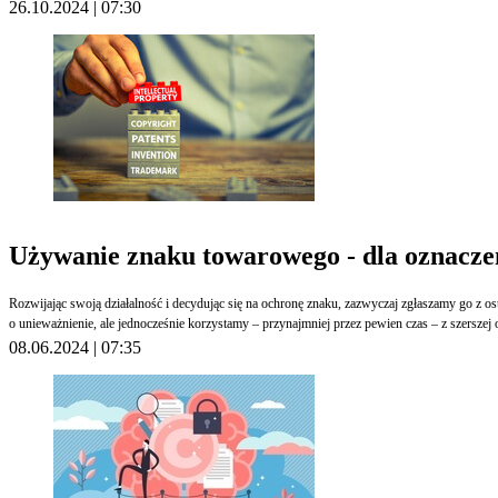
26.10.2024 | 07:30
Używanie znaku towarowego - dla oznaczen
Rozwijając swoją działalność i decydując się na ochronę znaku, zazwyczaj zgłaszamy go z 
o unieważnienie, ale jednocześnie korzystamy – przynajmniej przez pewien czas – z szersz
08.06.2024 | 07:35