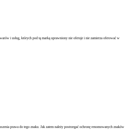
owarów i usług, których pod tą marką uprawniony nie oferuje i nie zamierza oferować w
ruszenia prawa do tego znaku. Jak zatem należy postrzegać ochronę renomowanych znaków