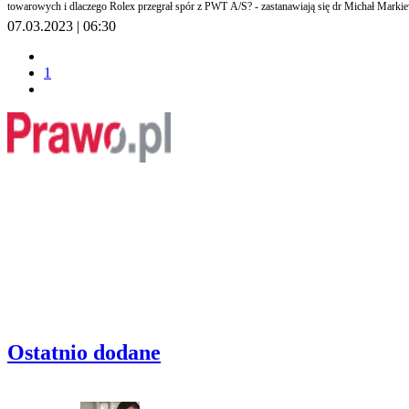
towarowych i dlaczego Rolex przegrał spór z PWT A/S? - zastanawiają się dr Michał Markie
07.03.2023 | 06:30
1
Ostatnio dodane