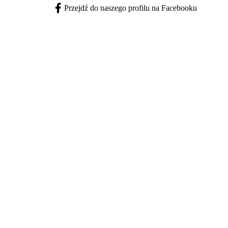
Przejdź do naszego profilu na Facebooku
Facebook - otwiera się w nowej karcie