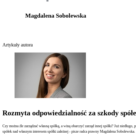
Magdalena Sobolewska
Artykuły autora
Rozmyta odpowiedzialność za szkody spół
Czy można źle zarządzać własną spółką, a winą obarczyć zarząd innej spółki? Już niedługo
spółek nad własnym interesem spółki zależnej - pisze radca prawny Magdalena Sobolewska.