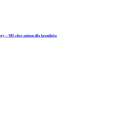
bory – MS chce zmian dla ławników