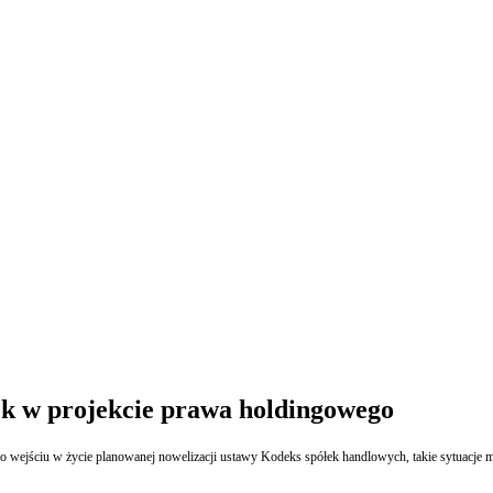
ek w projekcie prawa holdingowego
, po wejściu w życie planowanej nowelizacji ustawy Kodeks spółek handlowych, takie sytuacje