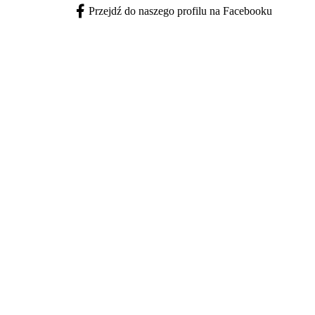
Przejdź do naszego profilu na Facebooku
Facebook - otwiera się w nowej karcie