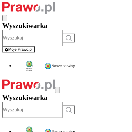
Wyszukiwarka
Szukaj
Moje Prawo.pl
- rejestracja i logowanie do serwisu
Nasze serwisy
Wyszukiwarka
Szukaj
Nasze serwisy