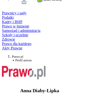
Prawnicy i sądy
Podatki
Kadry i BHP
Prawo w biznesie
Samorząd i administracja
Szkoły i uczelnie
Zdrowie
Prawo dla każdego
Akty Prawne
Prawo.pl
Profil autora
Anna Diaby-Lipka