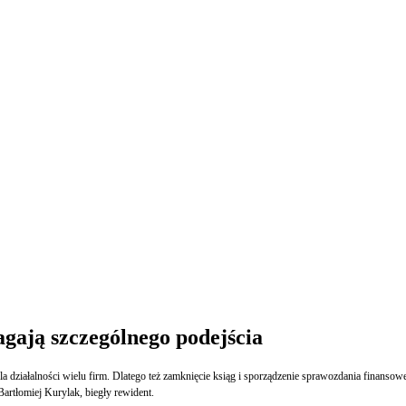
gają szczególnego podejścia
iałalności wielu firm. Dlatego też zamknięcie ksiąg i sporządzenie sprawozdania finansoweg
artłomiej Kurylak, biegły rewident.