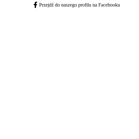
Przejdź do naszego profilu na Facebooku
Facebook - otwiera się w nowej karcie