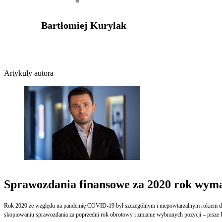
Bartłomiej Kurylak
Artykuły autora
Sprawozdania finansowe za 2020 rok wyma
Rok 2020 ze względu na pandemię COVID-19 był szczególnym i niepowtarzalnym rokiem dla dz
skopiowaniu sprawozdania za poprzedni rok obrotowy i zmianie wybranych pozycji – pisze B