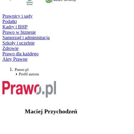
Prawnicy i sądy
Podatki
Kadry i BHP
Prawo w biznesie
Samorząd i administracja
Szkoły i uczelnie
Zdrowie
Prawo dla każdego
Akty Prawne
Prawo.pl
Profil autora
Maciej Przychodzeń