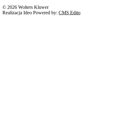
Nowe technologie
© 2026 Wolters Kluwer
Prawo autorskie
Realizacja Ideo Powered by:
CMS Edito