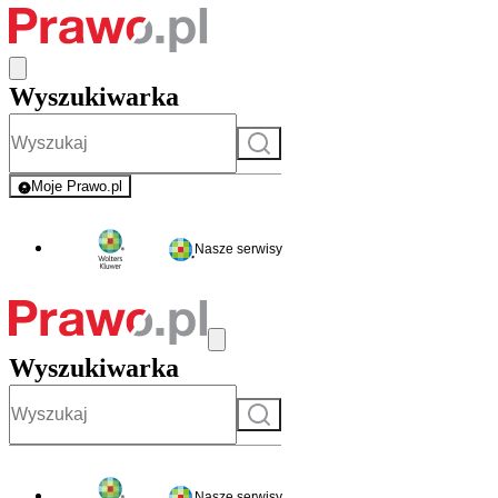
Wyszukiwarka
Szukaj
Moje Prawo.pl
- rejestracja i logowanie do serwisu
Nasze serwisy
Wyszukiwarka
Szukaj
Nasze serwisy