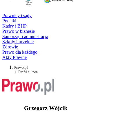
Prawnicy i sądy
Podatki
Kadry i BHP
Prawo w biznesie
Samorząd i administracja
Szkoły i uczelnie
Zdrowie
Prawo dla każdego
Akty Prawne
Prawo.pl
Profil autora
Grzegorz Wójcik