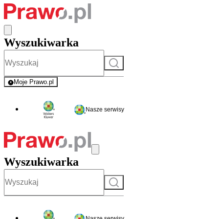
Wyszukiwarka
Szukaj
Moje Prawo.pl
- rejestracja i logowanie do serwisu
Nasze serwisy
Wyszukiwarka
Szukaj
Nasze serwisy