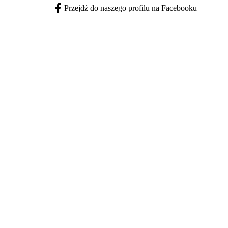
Przejdź do naszego profilu na Facebooku
Facebook - otwiera się w nowej karcie