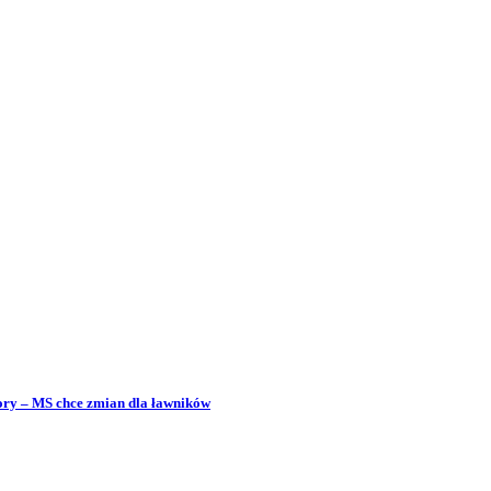
bory – MS chce zmian dla ławników