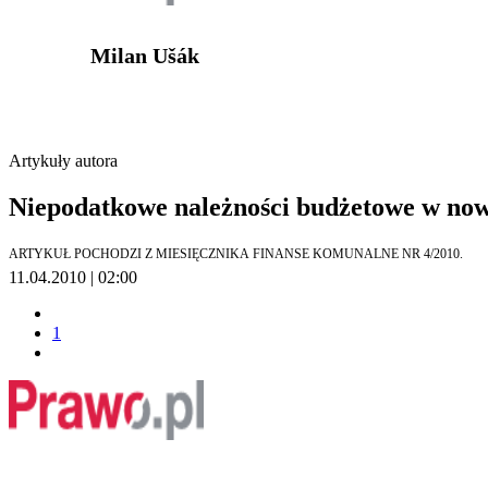
Milan Ušák
Artykuły autora
Niepodatkowe należności budżetowe w nowe
ARTYKUŁ POCHODZI Z MIESIĘCZNIKA FINANSE KOMUNALNE NR 4/2010.
11.04.2010 | 02:00
1