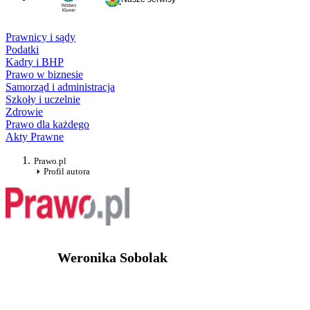
Prawnicy i sądy
Podatki
Kadry i BHP
Prawo w biznesie
Samorząd i administracja
Szkoły i uczelnie
Zdrowie
Prawo dla każdego
Akty Prawne
Prawo.pl
Profil autora
Weronika Sobolak