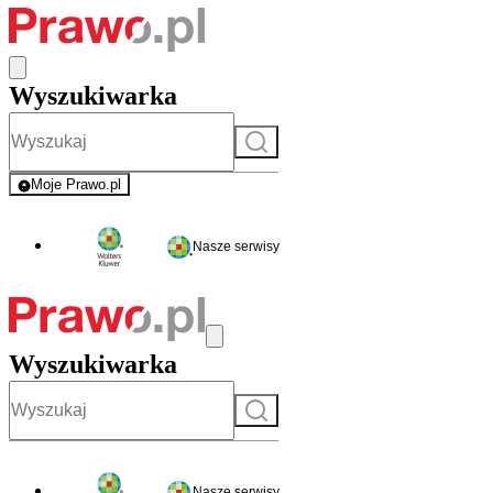
Wyszukiwarka
Szukaj
Moje Prawo.pl
- rejestracja i logowanie do serwisu
Nasze serwisy
Wyszukiwarka
Szukaj
Nasze serwisy