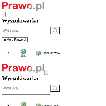
Wyszukiwarka
Szukaj
Moje Prawo.pl
- rejestracja i logowanie do serwisu
Nasze serwisy
Wyszukiwarka
Szukaj
Nasze serwisy