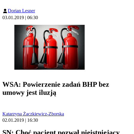
Dorian Lesner
03.01.2019 | 06:30
WSA: Powierzenie zadań BHP bez
umowy jest iluzją
Katarzyna Żaczkiewicz-Zborska
02.01.2019 | 16:30
SN: Choć pacjent pozwał nieistniejący