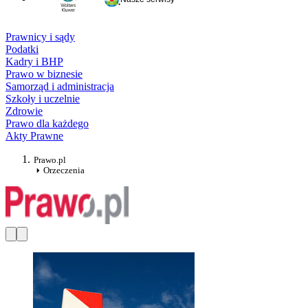
Prawnicy i sądy
Podatki
Kadry i BHP
Prawo w biznesie
Samorząd i administracja
Szkoły i uczelnie
Zdrowie
Prawo dla każdego
Akty Prawne
Prawo.pl
Orzeczenia