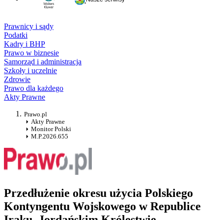
Prawnicy i sądy
Podatki
Kadry i BHP
Prawo w biznesie
Samorząd i administracja
Szkoły i uczelnie
Zdrowie
Prawo dla każdego
Akty Prawne
Prawo.pl
Akty Prawne
Monitor Polski
M.P.2026.655
Przedłużenie okresu użycia Polskiego
Kontyngentu Wojskowego w Republice
Iraku, Jordańskim Królestwie