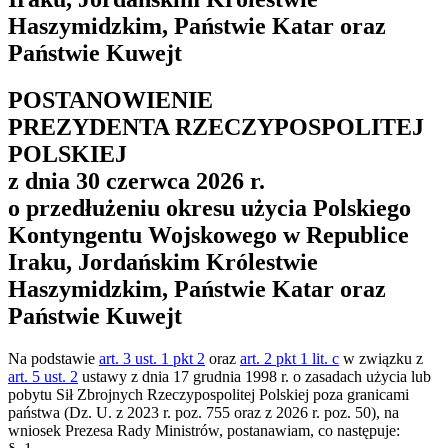
Haszymidzkim, Państwie Katar oraz
Państwie Kuwejt
POSTANOWIENIE
PREZYDENTA RZECZYPOSPOLITEJ
POLSKIEJ
z dnia 30 czerwca 2026 r.
o przedłużeniu okresu użycia Polskiego
Kontyngentu Wojskowego w Republice
Iraku, Jordańskim Królestwie
Haszymidzkim, Państwie Katar oraz
Państwie Kuwejt
Na podstawie
art. 3 ust. 1 pkt 2
oraz
art. 2 pkt 1 lit. c
w związku z
art. 5 ust. 2
ustawy z dnia 17 grudnia 1998 r. o zasadach użycia lub
pobytu Sił Zbrojnych Rzeczypospolitej Polskiej poza granicami
państwa (Dz. U. z 2023 r. poz. 755 oraz z 2026 r. poz. 50), na
wniosek Prezesa Rady Ministrów, postanawiam, co następuje: