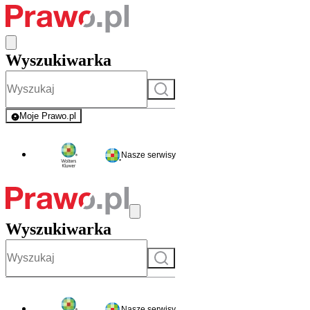
Wyszukiwarka
Szukaj
Moje Prawo.pl
- rejestracja i logowanie do serwisu
Nasze serwisy
Wyszukiwarka
Szukaj
Nasze serwisy