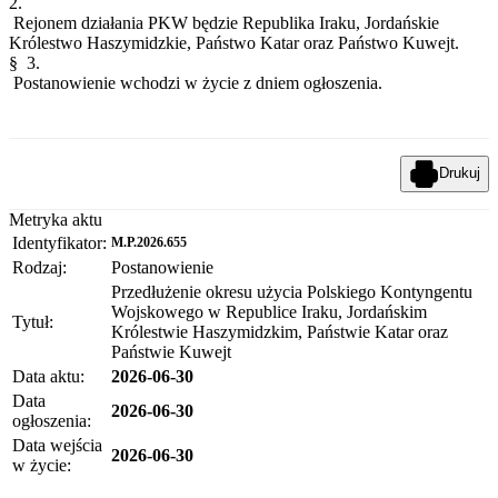
2.
Rejonem działania PKW będzie Republika Iraku, Jordańskie
Królestwo Haszymidzkie, Państwo Katar oraz Państwo Kuwejt.
§ 3.
Postanowienie wchodzi w życie z dniem ogłoszenia.
Drukuj
Metryka aktu
Identyfikator:
M.P.2026.655
Rodzaj:
Postanowienie
Przedłużenie okresu użycia Polskiego Kontyngentu
Wojskowego w Republice Iraku, Jordańskim
Tytuł:
Królestwie Haszymidzkim, Państwie Katar oraz
Państwie Kuwejt
Data aktu:
2026-06-30
Data
2026-06-30
ogłoszenia:
Data wejścia
2026-06-30
w życie: