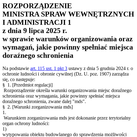
ROZPORZĄDZENIE
MINISTRA SPRAW WEWNĘTRZNYCH
I ADMINISTRACJI
1
z dnia 9 lipca 2025 r.
w sprawie warunków organizowania oraz
wymagań, jakie powinny spełniać miejsca
doraźnego schronienia
Na podstawie
art. 115 ust. 1 pkt 3
ustawy z dnia 5 grudnia 2024 r. o
ochronie ludności i obronie cywilnej (Dz. U. poz. 1907) zarządza
się, co następuje:
§ 1.
[Przedmiot regulacji]
Rozporządzenie określa warunki organizowania miejsc doraźnego
schronienia oraz wymagania, jakie powinny spełniać miejsca
doraźnego schronienia, zwane dalej "mds".
§ 2.
[Warunki zorganizowania mds]
1.
Warunkiem zorganizowania mds jest dokonanie przez terytorialny
organ ochrony ludności:
1)
wytypowania obiektu budowlanego do sprawdzenia możliwości