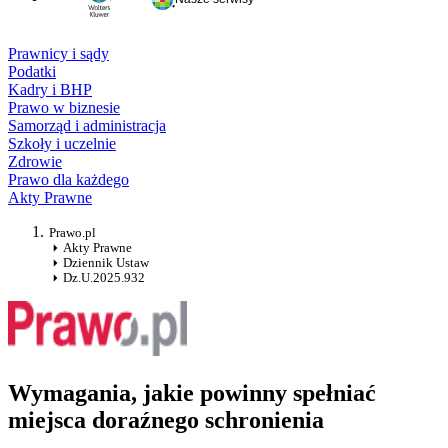
Prawnicy i sądy
Podatki
Kadry i BHP
Prawo w biznesie
Samorząd i administracja
Szkoły i uczelnie
Zdrowie
Prawo dla każdego
Akty Prawne
Prawo.pl
Akty Prawne
Dziennik Ustaw
Dz.U.2025.932
Wymagania, jakie powinny spełniać
miejsca doraźnego schronienia