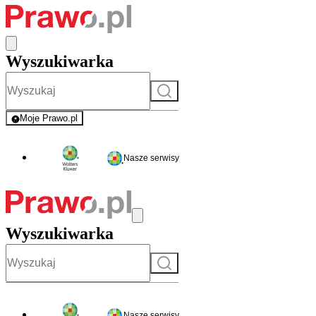
Wyszukiwarka
Szukaj
Moje Prawo.pl
- rejestracja i logowanie do serwisu
Nasze serwisy
Wyszukiwarka
Szukaj
Nasze serwisy