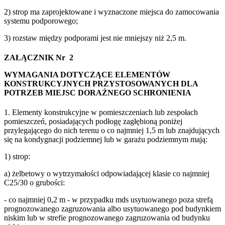
2) strop ma zaprojektowane i wyznaczone miejsca do zamocowania
systemu podporowego;
3) rozstaw między podporami jest nie mniejszy niż 2,5 m.
ZAŁĄCZNIK Nr 2
WYMAGANIA DOTYCZĄCE ELEMENTÓW
KONSTRUKCYJNYCH PRZYSTOSOWANYCH DLA
POTRZEB MIEJSC DORAŹNEGO SCHRONIENIA
1. Elementy konstrukcyjne w pomieszczeniach lub zespołach
pomieszczeń, posiadających podłogę zagłębioną poniżej
przylegającego do nich terenu o co najmniej 1,5 m lub znajdujących
się na kondygnacji podziemnej lub w garażu podziemnym mają:
1) strop:
a) żelbetowy o wytrzymałości odpowiadającej klasie co najmniej
C25/30 o grubości:
- co najmniej 0,2 m - w przypadku mds usytuowanego poza strefą
prognozowanego zagruzowania albo usytuowanego pod budynkiem
niskim lub w strefie prognozowanego zagruzowania od budynku