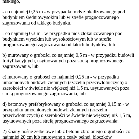
niskiego,
- co najmniej 0,25 m - w przypadku mds zlokalizowanego pod
budynkiem średniowysokim lub w strefie prognozowanego
zagruzowania od takiego budynku,
- co najmniej 0,3 m - w przypadku mds zlokalizowanego pod
budynkiem wysokim lub wysokościowym lub w strefie
prognozowanego zagruzowania od takich budynków, lub
b) murowany o grubości co najmniej 0,5 m - w przypadku budowli
fortyfikacyjnych, usytuowanych poza strefą prognozowanego
zagruzowania, lub
c) murowany o grubości co najmniej 0,25 m - w przypadku
umocnionych budowli ziemnych (szczelin przeciwlotniczych) o
szerokości w świetle nie większej niż 1,5 m, usytuowanych poza
strefą prognozowanego zagruzowania, lub
d) betonowy prefabrykowany o grubości co najmniej 0,15 m - w
przypadku umocnionych budowli ziemnych (szczelin
przeciwlotniczych) o szerokości w świetle nie większej niż 1,5 m,
usytuowanych poza strefą prognozowanego zagruzowania;
2) ściany nośne żelbetowe lub z betonu zbrojonego o grubości co
najmniej 20 cm lub murowane z cegły pełnej, bloczków