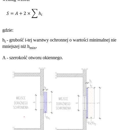
gdzie:
h
- grubość i-tej warstwy ochronnej o wartości minimalnej nie
i
mniejszej niż h
,
min
A - szerokość otworu okiennego.