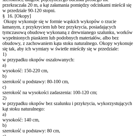
przekraczała 20 m, a kąt załamania pomiędzy odcinkami mieścił się
w przedziale 90-120 stopni.
§ 16.
[Okopy]
Okopy wykonuje się w formie wąskich wykopów o rzucie
łamanym, z przykryciem lub bez przykrycia, posiadających
tymczasową obudowę wykonaną z drewnianego szalunku, worków
wypełnionych piaskiem lub podobnych materiałów, albo bez
obudowy, z zachowaniem kąta stoku naturalnego. Okopy wykonuje
się tak, aby ich wymiary w świetle mieściły się w przedziale:
1)
w przypadku okopów oszalowanych:
a)
wysokość: 150-220 cm,
b)
szerokość u podstawy: 80-100 cm,
c)
szerokość na wysokości zadaszenia: 100-120 cm;
2)
w przypadku okopów bez szalunku i przykrycia, wykorzystujących
kąt stoku naturalnego:
a)
wysokość: 140 cm,
b)
szerokość u podstawy: 80 cm,