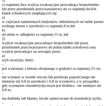
1)
co najmniej dwa wyjścia ewakuacyjne prowadzące bezpośrednio
lub przez przedsionek przeciwpożarowy do co najmniej dwóch
klatek schodowych znajdujących się:
a)
w częściach nadziemnych budynków oddzielonych od siebie pasem
wolnego terenu o szerokości co najmniej 8 m lub
b)
od siebie w odległości co najmniej 15 m, lub
2)
wyjście ewakuacyjne prowadzące bezpośrednio lub przez
przedsionek przeciwpożarowy do jednej klatki schodowej oraz
wyjście prowadzące na zewnątrz przez:
a)
szyb awaryjny, który:
–
jest wykonany z betonu zbrojonego o grubości co najmniej 25 cm,
–
ma wymiary w świetle otworu lub przekroju poprzecznego nie
mniejsze niż 0,8 m szerokości i 0,8 m wysokości, a w przypadku
gdy wymiarem charakterystycznym jest średnica - nie mniejsze niż
0,8 m,
–
ma drabinkę lub klamry, trwale zamocowane do konstrukcji szybu,
–