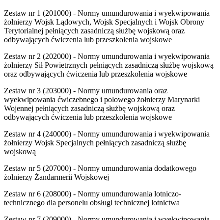
Zestaw nr 1 (201000) - Normy umundurowania i wyekwipowania
żołnierzy Wojsk Lądowych, Wojsk Specjalnych i Wojsk Obrony
Terytorialnej pełniących zasadniczą służbę wojskową oraz
odbywających ćwiczenia lub przeszkolenia wojskowe
Zestaw nr 2 (202000) - Normy umundurowania i wyekwipowania
żołnierzy Sił Powietrznych pełniących zasadniczą służbę wojskową
oraz odbywających ćwiczenia lub przeszkolenia wojskowe
Zestaw nr 3 (203000) - Normy umundurowania oraz
wyekwipowania ćwiczebnego i polowego żołnierzy Marynarki
Wojennej pełniących zasadniczą służbę wojskową oraz
odbywających ćwiczenia lub przeszkolenia wojskowe
Zestaw nr 4 (240000) - Normy umundurowania i wyekwipowania
żołnierzy Wojsk Specjalnych pełniących zasadniczą służbę
wojskową
Zestaw nr 5 (207000) - Normy umundurowania dodatkowego
żołnierzy Żandarmerii Wojskowej
Zestaw nr 6 (208000) - Normy umundurowania lotniczo-
technicznego dla personelu obsługi technicznej lotnictwa
Zestaw nr 7 (209000) - Normy umundurowania i wyekwipowania