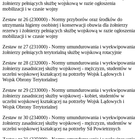
żołnierzy pełniących służbę wojskową w razie ogłoszenia
mobilizacji i w czasie wojny
Zestaw nr 26 (230000) - Normy przyborów oraz środków do
utrzymania higieny osobistej i konserwacji obuwia dla żołnierzy
rezerwy i żołnierzy pełniących służbę wojskową w razie ogłoszenia
mobilizacji i w czasie wojny
Zestaw nr 27 (231000) - Normy umundurowania i wyekwipowania
żołnierzy pełniących terytorialną służbę wojskową rotacyjnie
Zestaw nr 28 (232000) - Normy umundurowania i wyekwipowania
żołnierzy zasadniczej służby wojskowej - mężczyzn, studentów w
uczelni wojskowej kształcącej na potrzeby Wojsk Lądowych i
Wojsk Obrony Terytorialnej
Zestaw nr 29 (233000) - Normy umundurowania i wyekwipowania
żołnierzy zasadniczej służby wojskowej - kobiet, studentów w
uczelni wojskowej kształcącej na potrzeby Wojsk Lądowych i
Wojsk Obrony Terytorialnej
Zestaw nr 30 (234000) - Normy umundurowania i wyekwipowania
żołnierzy zasadniczej służby wojskowej - mężczyzn, studentów w
uczelni wojskowej kształcącej na potrzeby Sił Powietrznych