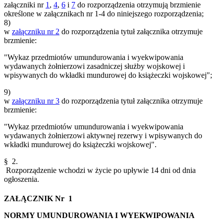
załączniki nr
1
,
4
,
6
i
7
do rozporządzenia otrzymują brzmienie
określone w załącznikach nr 1-4 do niniejszego rozporządzenia;
8)
w
załączniku nr 2
do rozporządzenia tytuł załącznika otrzymuje
brzmienie:
"Wykaz przedmiotów umundurowania i wyekwipowania
wydawanych żołnierzowi zasadniczej służby wojskowej i
wpisywanych do wkładki mundurowej do książeczki wojskowej";
9)
w
załączniku nr 3
do rozporządzenia tytuł załącznika otrzymuje
brzmienie:
"Wykaz przedmiotów umundurowania i wyekwipowania
wydawanych żołnierzowi aktywnej rezerwy i wpisywanych do
wkładki mundurowej do książeczki wojskowej".
§ 2.
Rozporządzenie wchodzi w życie po upływie 14 dni od dnia
ogłoszenia.
ZAŁĄCZNIK Nr 1
NORMY UMUNDUROWANIA I WYEKWIPOWANIA