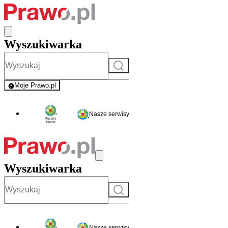
Wyszukiwarka
Szukaj
Moje Prawo.pl
- rejestracja i logowanie do serwisu
Nasze serwisy
Wyszukiwarka
Szukaj
Nasze serwisy