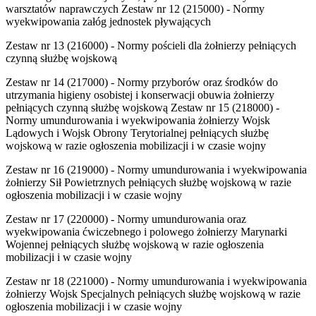
warsztatów naprawczych Zestaw nr 12 (215000) - Normy
wyekwipowania załóg jednostek pływających
Zestaw nr 13 (216000) - Normy pościeli dla żołnierzy pełniących
czynną służbę wojskową
Zestaw nr 14 (217000) - Normy przyborów oraz środków do
utrzymania higieny osobistej i konserwacji obuwia żołnierzy
pełniących czynną służbę wojskową Zestaw nr 15 (218000) -
Normy umundurowania i wyekwipowania żołnierzy Wojsk
Lądowych i Wojsk Obrony Terytorialnej pełniących służbę
wojskową w razie ogłoszenia mobilizacji i w czasie wojny
Zestaw nr 16 (219000) - Normy umundurowania i wyekwipowania
żołnierzy Sił Powietrznych pełniących służbę wojskową w razie
ogłoszenia mobilizacji i w czasie wojny
Zestaw nr 17 (220000) - Normy umundurowania oraz
wyekwipowania ćwiczebnego i polowego żołnierzy Marynarki
Wojennej pełniących służbę wojskową w razie ogłoszenia
mobilizacji i w czasie wojny
Zestaw nr 18 (221000) - Normy umundurowania i wyekwipowania
żołnierzy Wojsk Specjalnych pełniących służbę wojskową w razie
ogłoszenia mobilizacji i w czasie wojny