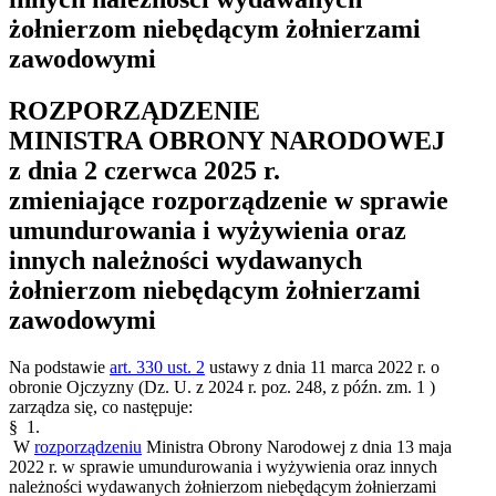
żołnierzom niebędącym żołnierzami
zawodowymi
ROZPORZĄDZENIE
MINISTRA OBRONY NARODOWEJ
z dnia 2 czerwca 2025 r.
zmieniające rozporządzenie w sprawie
umundurowania i wyżywienia oraz
innych należności wydawanych
żołnierzom niebędącym żołnierzami
zawodowymi
Na podstawie
art. 330 ust. 2
ustawy z dnia 11 marca 2022 r. o
obronie Ojczyzny (Dz. U. z 2024 r. poz. 248, z późn. zm.
1
)
zarządza się, co następuje:
§ 1.
W
rozporządzeniu
Ministra Obrony Narodowej z dnia 13 maja
2022 r. w sprawie umundurowania i wyżywienia oraz innych
należności wydawanych żołnierzom niebędącym żołnierzami