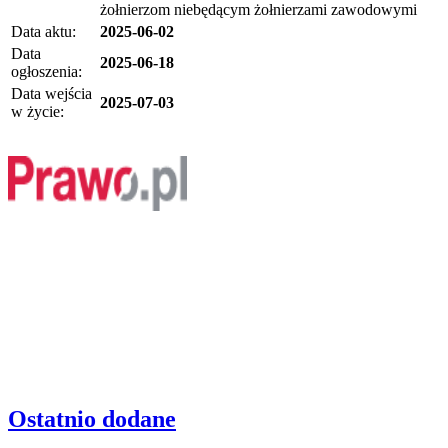
żołnierzom niebędącym żołnierzami zawodowymi
Data aktu:
2025-06-02
Data
2025-06-18
ogłoszenia:
Data wejścia
2025-07-03
w życie:
Ostatnio dodane