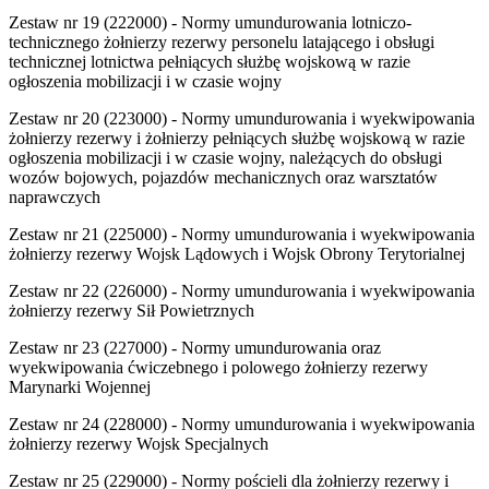
Zestaw nr 19 (222000) - Normy umundurowania lotniczo-
technicznego żołnierzy rezerwy personelu latającego i obsługi
technicznej lotnictwa pełniących służbę wojskową w razie
ogłoszenia mobilizacji i w czasie wojny
Zestaw nr 20 (223000) - Normy umundurowania i wyekwipowania
żołnierzy rezerwy i żołnierzy pełniących służbę wojskową w razie
ogłoszenia mobilizacji i w czasie wojny, należących do obsługi
wozów bojowych, pojazdów mechanicznych oraz warsztatów
naprawczych
Zestaw nr 21 (225000) - Normy umundurowania i wyekwipowania
żołnierzy rezerwy Wojsk Lądowych i Wojsk Obrony Terytorialnej
Zestaw nr 22 (226000) - Normy umundurowania i wyekwipowania
żołnierzy rezerwy Sił Powietrznych
Zestaw nr 23 (227000) - Normy umundurowania oraz
wyekwipowania ćwiczebnego i polowego żołnierzy rezerwy
Marynarki Wojennej
Zestaw nr 24 (228000) - Normy umundurowania i wyekwipowania
żołnierzy rezerwy Wojsk Specjalnych
Zestaw nr 25 (229000) - Normy pościeli dla żołnierzy rezerwy i