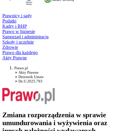
Prawnicy i sądy
Podatki
Kadry i BHP
Prawo w biznesie
Samorząd i administracja
Szkoły i uczelnie
Zdrowie
Prawo dla każdego
Akty Prawne
Prawo.pl
Akty Prawne
Dziennik Ustaw
Dz.U.2025.793
Zmiana rozporządzenia w sprawie
umundurowania i wyżywienia oraz
innych należności wydawanych