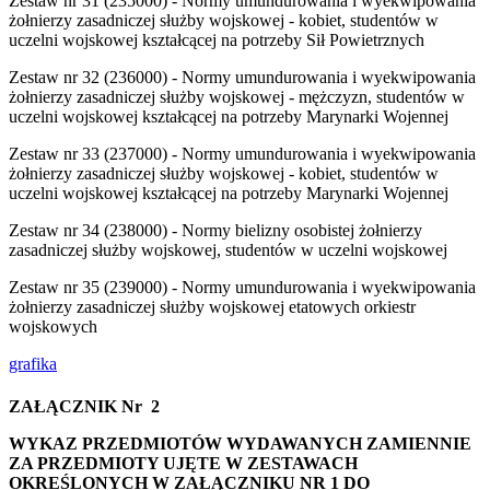
Zestaw nr 31 (235000) - Normy umundurowania i wyekwipowania
żołnierzy zasadniczej służby wojskowej - kobiet, studentów w
uczelni wojskowej kształcącej na potrzeby Sił Powietrznych
Zestaw nr 32 (236000) - Normy umundurowania i wyekwipowania
żołnierzy zasadniczej służby wojskowej - mężczyzn, studentów w
uczelni wojskowej kształcącej na potrzeby Marynarki Wojennej
Zestaw nr 33 (237000) - Normy umundurowania i wyekwipowania
żołnierzy zasadniczej służby wojskowej - kobiet, studentów w
uczelni wojskowej kształcącej na potrzeby Marynarki Wojennej
Zestaw nr 34 (238000) - Normy bielizny osobistej żołnierzy
zasadniczej służby wojskowej, studentów w uczelni wojskowej
Zestaw nr 35 (239000) - Normy umundurowania i wyekwipowania
żołnierzy zasadniczej służby wojskowej etatowych orkiestr
wojskowych
grafika
ZAŁĄCZNIK Nr 2
WYKAZ PRZEDMIOTÓW WYDAWANYCH ZAMIENNIE
ZA PRZEDMIOTY UJĘTE W ZESTAWACH
OKREŚLONYCH W ZAŁĄCZNIKU NR 1 DO