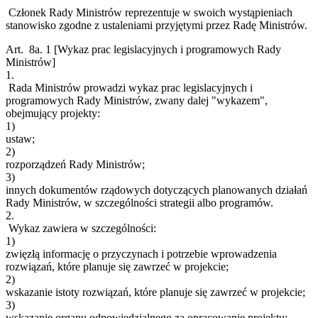
Członek Rady Ministrów reprezentuje w swoich wystąpieniach
stanowisko zgodne z ustaleniami przyjętymi przez Radę Ministrów.
Art. 8a.
1
[Wykaz prac legislacyjnych i programowych Rady
Ministrów]
1.
Rada Ministrów prowadzi wykaz prac legislacyjnych i
programowych Rady Ministrów, zwany dalej "wykazem",
obejmujący projekty:
1)
ustaw;
2)
rozporządzeń Rady Ministrów;
3)
innych dokumentów rządowych dotyczących planowanych działań
Rady Ministrów, w szczególności strategii albo programów.
2.
Wykaz zawiera w szczególności:
1)
zwięzłą informację o przyczynach i potrzebie wprowadzenia
rozwiązań, które planuje się zawrzeć w projekcie;
2)
wskazanie istoty rozwiązań, które planuje się zawrzeć w projekcie;
3)
wskazanie organu odpowiedzialnego za opracowanie projektu;