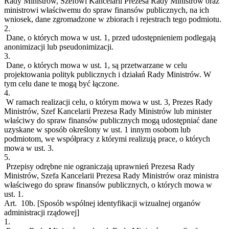
Rady Ministrów, Szefowi Kancelarii Prezesa Rady Ministrów oraz
ministrowi właściwemu do spraw finansów publicznych, na ich
wniosek, dane zgromadzone w zbiorach i rejestrach tego podmiotu.
2.
Dane, o których mowa w ust. 1, przed udostępnieniem podlegają
anonimizacji lub pseudonimizacji.
3.
Dane, o których mowa w ust. 1, są przetwarzane w celu
projektowania polityk publicznych i działań Rady Ministrów. W
tym celu dane te mogą być łączone.
4.
W ramach realizacji celu, o którym mowa w ust. 3, Prezes Rady
Ministrów, Szef Kancelarii Prezesa Rady Ministrów lub minister
właściwy do spraw finansów publicznych mogą udostępniać dane
uzyskane w sposób określony w ust. 1 innym osobom lub
podmiotom, we współpracy z którymi realizują prace, o których
mowa w ust. 3.
5.
Przepisy odrębne nie ograniczają uprawnień Prezesa Rady
Ministrów, Szefa Kancelarii Prezesa Rady Ministrów oraz ministra
właściwego do spraw finansów publicznych, o których mowa w
ust. 1.
Art. 10b.
[Sposób wspólnej identyfikacji wizualnej organów
administracji rządowej]
1.