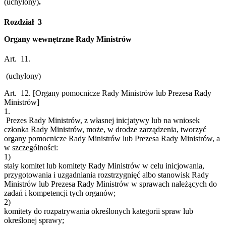
(uchylony)
.
Rozdział 3
Organy wewnętrzne Rady Ministrów
Art. 11.
(uchylony)
Art. 12.
[Organy pomocnicze Rady Ministrów lub Prezesa Rady
Ministrów]
1.
Prezes Rady Ministrów, z własnej inicjatywy lub na wniosek
członka Rady Ministrów, może, w drodze zarządzenia, tworzyć
organy pomocnicze Rady Ministrów lub Prezesa Rady Ministrów, a
w szczególności:
1)
stały komitet lub komitety Rady Ministrów w celu inicjowania,
przygotowania i uzgadniania rozstrzygnięć albo stanowisk Rady
Ministrów lub Prezesa Rady Ministrów w sprawach należących do
zadań i kompetencji tych organów;
2)
komitety do rozpatrywania określonych kategorii spraw lub
określonej sprawy;