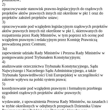
2)
opracowywanie stanowisk prawno-legislacyjnych do rządowych
projektów aktów prawnych innych niż określone w pkt 1 oraz do
projektów założeń projektów ustaw;
3)
opracowywanie pod względem legislacyjnym rządowych projektów
aktów prawnych innych niż określone w pkt 1, skierowanych do
rozpatrzenia przez Radę Ministrów, w tym poprzez ich ocenę pod
względem prawnym i redakcyjnym przez Komisję Prawniczą
prowadzoną przez Centrum;
3a)
zapewnienie udziału Rady Ministrów i Prezesa Rady Ministrów w
postępowaniu przed Trybunałem Konstytucyjnym;
4)
analizowanie orzecznictwa Trybunału Konstytucyjnego, Sądu
Najwyższego i Naczelnego Sądu Administracyjnego, a także
Trybunału Sprawiedliwości Unii Europejskiej w szczególności w
zakresie wpływu na polski system prawa;
5)
koordynowanie pod względem prawnym i formalnym przebiegu
uzgodnień rządowych projektów aktów prawnych;
6)
wydawanie, z upoważnienia Prezesa Rady Ministrów, na zasadach i
w trybie określonych w odrębnych przepisach Dziennika Ustaw