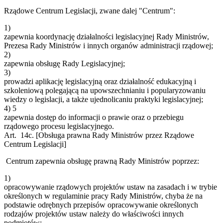
Rządowe Centrum Legislacji, zwane dalej "Centrum":
1)
zapewnia koordynację działalności legislacyjnej Rady Ministrów,
Prezesa Rady Ministrów i innych organów administracji rządowej;
2)
zapewnia obsługę Rady Legislacyjnej;
3)
prowadzi aplikację legislacyjną oraz działalność edukacyjną i
szkoleniową polegającą na upowszechnianiu i popularyzowaniu
wiedzy o legislacji, a także ujednolicaniu praktyki legislacyjnej;
4)
5
zapewnia dostęp do informacji o prawie oraz o przebiegu
rządowego procesu legislacyjnego.
Art. 14c.
[Obsługa prawna Rady Ministrów przez Rządowe
Centrum Legislacji]
Centrum zapewnia obsługę prawną Rady Ministrów poprzez:
1)
opracowywanie rządowych projektów ustaw na zasadach i w trybie
określonych w regulaminie pracy Rady Ministrów, chyba że na
podstawie odrębnych przepisów opracowywanie określonych
rodzajów projektów ustaw należy do właściwości innych
podmiotów;