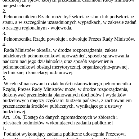
nie jest celowe.
2.
Pełnomocnikiem Rządu może być sekretarz stanu lub podsekretarz
stanu, a w szczególnie uzasadnionych wypadkach, w zakresie zadań
o zasięgu regionalnym - wojewoda.
3.
Pełnomocnika Rządu powołuje i odwołuje Prezes Rady Ministrów.
4.
Rada Ministrów określa, w drodze rozporządzenia, zakres
udzielonych pełnomocnikowi upoważnień, sposób sprawowania
nadzoru nad jego działalnością oraz sposób zapewnienia
pełnomocnikowi obsługi merytorycznej, organizacyjno-prawnej,
technicznej i kancelaryjno-biurowej.
5.
W celu sfinansowania działalności ustanowionego pełnomocnika
Rządu, Prezes Rady Ministrów może, w drodze rozporządzenia,
dokonywać przeniesienia planowanych dochodów i wydatków
budżetowych między częściami budżetu państwa, z zachowaniem
przeznaczenia środków publicznych, wynikającego z ustawy
budżetowej.
Art. 10a.
[Dostęp do danych zgromadzonych w zbiorach i
rejestrach podmiotów wykonujących zadania publiczne]
1.
Podmiot wykonujący zadania publiczne udostępnia Prezesowi