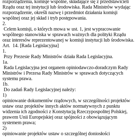
rozporządzenia, komisje wspólne, składające się z przedstawicieli
Rządu oraz tej instytucji lub środowiska. Rada Ministrów wydając
rozporządzenie, określi nazwę i przedmiot działania komisji
wspólnej oraz jej skład i tryb postępowania.
2.
Celem komisji, o których mowa w ust. 1, jest wypracowanie
wspólnego stanowiska w sprawach ważnych dla polityki Rządu
oraz interesów reprezentowanej w komisji instytucji lub środowiska.
Art. 14.
[Rada Legislacyjna]
1.
Przy Prezesie Rady Ministrów działa Rada Legislacyjna.
1a.
Rada Legislacyjna jest organem opiniodawczo-doradczym Rady
Ministrów i Prezesa Rady Ministrów w sprawach dotyczących
systemu prawa.
1b.
Do zadań Rady Legislacyjnej należy:
1)
opiniowanie dokumentów rządowych, w szczególności projektów
ustaw oraz projektów innych aktów normatywnych z punktu
widzenia ich zgodności z Konstytucją Rzeczypospolitej Polskiej,
prawem Unii Europejskiej oraz spójności z obowiązującym
systemem prawa;
2)
opiniowanie projektów ustaw o szczególnej doniosłości