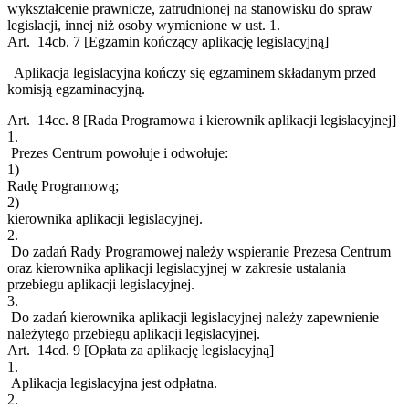
wykształcenie prawnicze, zatrudnionej na stanowisku do spraw
legislacji, innej niż osoby wymienione w ust. 1.
Art. 14cb.
7
[Egzamin kończący aplikację legislacyjną]
Aplikacja legislacyjna kończy się egzaminem składanym przed
komisją egzaminacyjną.
Art. 14cc.
8
[Rada Programowa i kierownik aplikacji legislacyjnej]
1.
Prezes Centrum powołuje i odwołuje:
1)
Radę Programową;
2)
kierownika aplikacji legislacyjnej.
2.
Do zadań Rady Programowej należy wspieranie Prezesa Centrum
oraz kierownika aplikacji legislacyjnej w zakresie ustalania
przebiegu aplikacji legislacyjnej.
3.
Do zadań kierownika aplikacji legislacyjnej należy zapewnienie
należytego przebiegu aplikacji legislacyjnej.
Art. 14cd.
9
[Opłata za aplikację legislacyjną]
1.
Aplikacja legislacyjna jest odpłatna.
2.