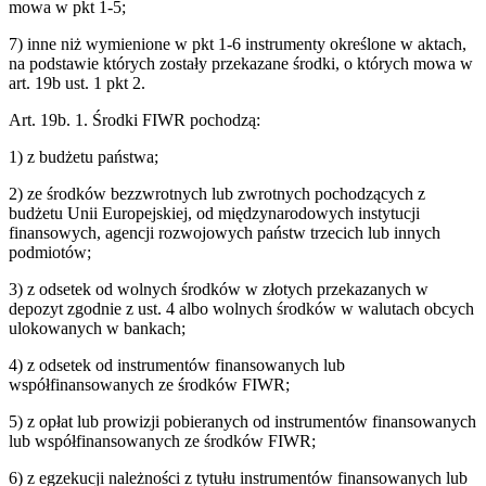
mowa w pkt 1-5;
7) inne niż wymienione w pkt 1-6 instrumenty określone w aktach,
na podstawie których zostały przekazane środki, o których mowa w
art. 19b ust. 1 pkt 2.
Art. 19b. 1. Środki FIWR pochodzą:
1) z budżetu państwa;
2) ze środków bezzwrotnych lub zwrotnych pochodzących z
budżetu Unii Europejskiej, od międzynarodowych instytucji
finansowych, agencji rozwojowych państw trzecich lub innych
podmiotów;
3) z odsetek od wolnych środków w złotych przekazanych w
depozyt zgodnie z ust. 4 albo wolnych środków w walutach obcych
ulokowanych w bankach;
4) z odsetek od instrumentów finansowanych lub
współfinansowanych ze środków FIWR;
5) z opłat lub prowizji pobieranych od instrumentów finansowanych
lub współfinansowanych ze środków FIWR;
6) z egzekucji należności z tytułu instrumentów finansowanych lub