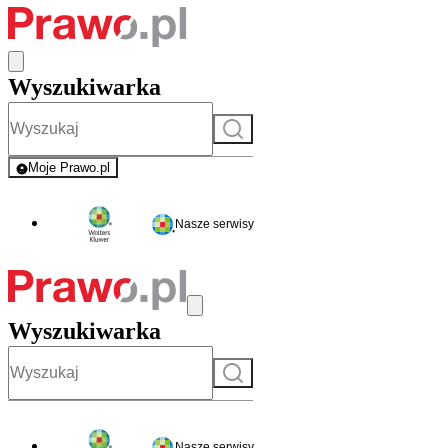
Wyszukiwarka
Szukaj
Moje Prawo.pl
- rejestracja i logowanie do serwisu
Nasze serwisy
Wyszukiwarka
Szukaj
Nasze serwisy