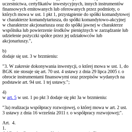
uczestnictwa, certyfikatów inwestycyjnych, innych instrumentów
finansowych emitowanych lub oferowanych przez podmioty, o
których mowa w ust. 1 pkt 1, przystąpienie do spółki komandytowej
w charakterze komandytariusza, do spółki komandytowo-akcyjnej
w charakterze akcjonariusza oraz do spółki jawnej w charakterze
wspólnika lub powierzenie środków pieniężnych w zarządzanie lub
udzielenie pożyczki spółce przez jej udziałowców lub
akcjonariuszy.",
b)
dodaje się ust. 3 w brzmieniu:
"3. W zakresie dokonywania inwestycji, o której mowa w ust. 1, do
BGK nie stosuje się art. 70 ust. 4 ustawy z dnia 29 lipca 2005 r. o
obrocie instrumentami finansowymi oraz przepisów wydanych na
podstawie art. 94 ust. 1 tej ustawy.";
4)
w
art. 5
w ust. 1 po pkt 3 dodaje się pkt 3a w brzmieniu:
"3a) realizacja współpracy rozwojowej, o której mowa w art. 2 ust.
3 ustawy z dnia 16 września 2011 r. o współpracy rozwojowej;".
Art. 4.
1.