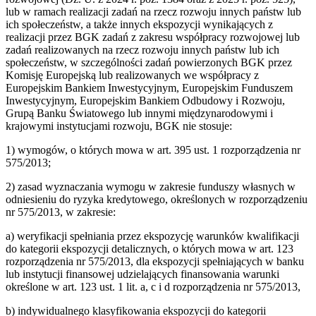
lub w ramach realizacji zadań na rzecz rozwoju innych państw lub
ich społeczeństw, a także innych ekspozycji wynikających z
realizacji przez BGK zadań z zakresu współpracy rozwojowej lub
zadań realizowanych na rzecz rozwoju innych państw lub ich
społeczeństw, w szczególności zadań powierzonych BGK przez
Komisję Europejską lub realizowanych we współpracy z
Europejskim Bankiem Inwestycyjnym, Europejskim Funduszem
Inwestycyjnym, Europejskim Bankiem Odbudowy i Rozwoju,
Grupą Banku Światowego lub innymi międzynarodowymi i
krajowymi instytucjami rozwoju, BGK nie stosuje:
1) wymogów, o których mowa w art. 395 ust. 1 rozporządzenia nr
575/2013;
2) zasad wyznaczania wymogu w zakresie funduszy własnych w
odniesieniu do ryzyka kredytowego, określonych w rozporządzeniu
nr 575/2013, w zakresie:
a) weryfikacji spełniania przez ekspozycję warunków kwalifikacji
do kategorii ekspozycji detalicznych, o których mowa w art. 123
rozporządzenia nr 575/2013, dla ekspozycji spełniających w banku
lub instytucji finansowej udzielających finansowania warunki
określone w art. 123 ust. 1 lit. a, c i d rozporządzenia nr 575/2013,
b) indywidualnego klasyfikowania ekspozycji do kategorii