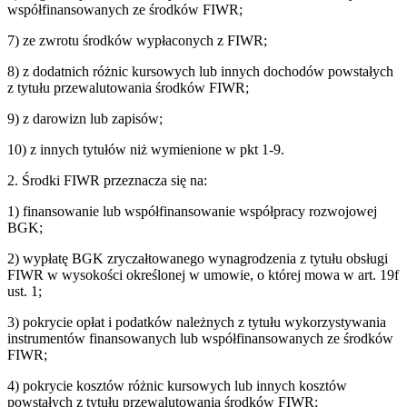
współfinansowanych ze środków FIWR;
7) ze zwrotu środków wypłaconych z FIWR;
8) z dodatnich różnic kursowych lub innych dochodów powstałych
z tytułu przewalutowania środków FIWR;
9) z darowizn lub zapisów;
10) z innych tytułów niż wymienione w pkt 1-9.
2. Środki FIWR przeznacza się na:
1) finansowanie lub współfinansowanie współpracy rozwojowej
BGK;
2) wypłatę BGK zryczałtowanego wynagrodzenia z tytułu obsługi
FIWR w wysokości określonej w umowie, o której mowa w art. 19f
ust. 1;
3) pokrycie opłat i podatków należnych z tytułu wykorzystywania
instrumentów finansowanych lub współfinansowanych ze środków
FIWR;
4) pokrycie kosztów różnic kursowych lub innych kosztów
powstałych z tytułu przewalutowania środków FIWR;