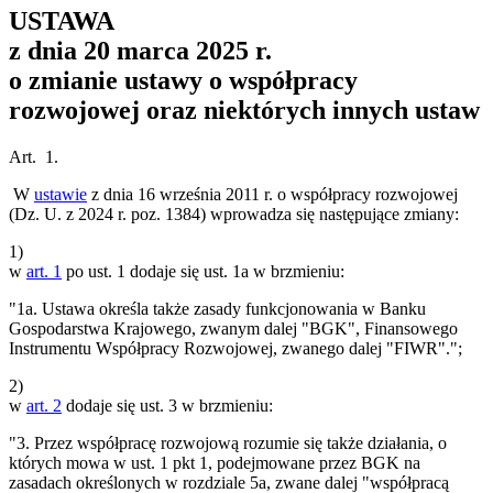
USTAWA
z dnia 20 marca 2025 r.
o zmianie ustawy o współpracy
rozwojowej oraz niektórych innych ustaw
Art. 1.
W
ustawie
z dnia 16 września 2011 r. o współpracy rozwojowej
(Dz. U. z 2024 r. poz. 1384) wprowadza się następujące zmiany:
1)
w
art. 1
po ust. 1 dodaje się ust. 1a w brzmieniu:
"1a. Ustawa określa także zasady funkcjonowania w Banku
Gospodarstwa Krajowego, zwanym dalej "BGK", Finansowego
Instrumentu Współpracy Rozwojowej, zwanego dalej "FIWR".";
2)
w
art. 2
dodaje się ust. 3 w brzmieniu:
"3. Przez współpracę rozwojową rozumie się także działania, o
których mowa w ust. 1 pkt 1, podejmowane przez BGK na
zasadach określonych w rozdziale 5a, zwane dalej "współpracą