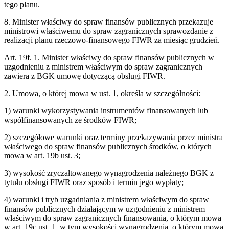
tego planu.
8. Minister właściwy do spraw finansów publicznych przekazuje
ministrowi właściwemu do spraw zagranicznych sprawozdanie z
realizacji planu rzeczowo-finansowego FIWR za miesiąc grudzień.
Art. 19f. 1. Minister właściwy do spraw finansów publicznych w
uzgodnieniu z ministrem właściwym do spraw zagranicznych
zawiera z BGK umowę dotyczącą obsługi FIWR.
2. Umowa, o której mowa w ust. 1, określa w szczególności:
1) warunki wykorzystywania instrumentów finansowanych lub
współfinansowanych ze środków FIWR;
2) szczegółowe warunki oraz terminy przekazywania przez ministra
właściwego do spraw finansów publicznych środków, o których
mowa w art. 19b ust. 3;
3) wysokość zryczałtowanego wynagrodzenia należnego BGK z
tytułu obsługi FIWR oraz sposób i termin jego wypłaty;
4) warunki i tryb uzgadniania z ministrem właściwym do spraw
finansów publicznych działającym w uzgodnieniu z ministrem
właściwym do spraw zagranicznych finansowania, o którym mowa
w art. 19c ust. 1, w tym wysokości wynagrodzenia, o którym mowa