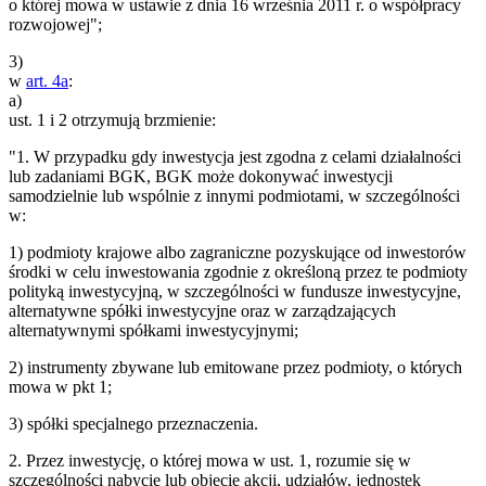
o której mowa w ustawie z dnia 16 września 2011 r. o współpracy
rozwojowej";
3)
w
art. 4a
:
a)
ust. 1 i 2 otrzymują brzmienie:
"1. W przypadku gdy inwestycja jest zgodna z celami działalności
lub zadaniami BGK, BGK może dokonywać inwestycji
samodzielnie lub wspólnie z innymi podmiotami, w szczególności
w:
1) podmioty krajowe albo zagraniczne pozyskujące od inwestorów
środki w celu inwestowania zgodnie z określoną przez te podmioty
polityką inwestycyjną, w szczególności w fundusze inwestycyjne,
alternatywne spółki inwestycyjne oraz w zarządzających
alternatywnymi spółkami inwestycyjnymi;
2) instrumenty zbywane lub emitowane przez podmioty, o których
mowa w pkt 1;
3) spółki specjalnego przeznaczenia.
2. Przez inwestycję, o której mowa w ust. 1, rozumie się w
szczególności nabycie lub objęcie akcji, udziałów, jednostek