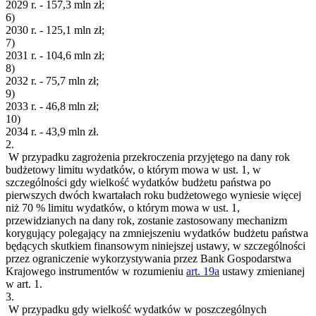
2029 r. - 157,3 mln zł;
6)
2030 r. - 125,1 mln zł;
7)
2031 r. - 104,6 mln zł;
8)
2032 r. - 75,7 mln zł;
9)
2033 r. - 46,8 mln zł;
10)
2034 r. - 43,9 mln zł.
2.
W przypadku zagrożenia przekroczenia przyjętego na dany rok
budżetowy limitu wydatków, o którym mowa w ust. 1, w
szczególności gdy wielkość wydatków budżetu państwa po
pierwszych dwóch kwartałach roku budżetowego wyniesie więcej
niż 70 % limitu wydatków, o którym mowa w ust. 1,
przewidzianych na dany rok, zostanie zastosowany mechanizm
korygujący polegający na zmniejszeniu wydatków budżetu państwa
będących skutkiem finansowym niniejszej ustawy, w szczególności
przez ograniczenie wykorzystywania przez Bank Gospodarstwa
Krajowego instrumentów w rozumieniu
art. 19a
ustawy zmienianej
w art. 1.
3.
W przypadku gdy wielkość wydatków w poszczególnych