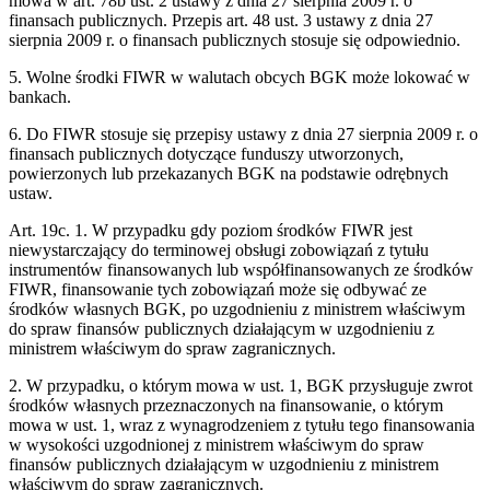
mowa w art. 78b ust. 2 ustawy z dnia 27 sierpnia 2009 r. o
finansach publicznych. Przepis art. 48 ust. 3 ustawy z dnia 27
sierpnia 2009 r. o finansach publicznych stosuje się odpowiednio.
5. Wolne środki FIWR w walutach obcych BGK może lokować w
bankach.
6. Do FIWR stosuje się przepisy ustawy z dnia 27 sierpnia 2009 r. o
finansach publicznych dotyczące funduszy utworzonych,
powierzonych lub przekazanych BGK na podstawie odrębnych
ustaw.
Art. 19c. 1. W przypadku gdy poziom środków FIWR jest
niewystarczający do terminowej obsługi zobowiązań z tytułu
instrumentów finansowanych lub współfinansowanych ze środków
FIWR, finansowanie tych zobowiązań może się odbywać ze
środków własnych BGK, po uzgodnieniu z ministrem właściwym
do spraw finansów publicznych działającym w uzgodnieniu z
ministrem właściwym do spraw zagranicznych.
2. W przypadku, o którym mowa w ust. 1, BGK przysługuje zwrot
środków własnych przeznaczonych na finansowanie, o którym
mowa w ust. 1, wraz z wynagrodzeniem z tytułu tego finansowania
w wysokości uzgodnionej z ministrem właściwym do spraw
finansów publicznych działającym w uzgodnieniu z ministrem
właściwym do spraw zagranicznych.