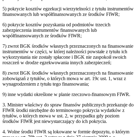
5) pokrycie kosztów egzekucji wierzytelności z tytułu instrumentów
finansowanych lub współfinansowanych ze środków FIWR;
6) pokrycie kosztów pozyskania od podmiotów trzecich
zabezpieczenia instrumentów finansowanych lub
współfinansowanych ze środków FIWR;
7) zwrot BGK środków własnych przeznaczonych na finansowanie
instrumentów w części, w której należności powstałe z tytułu ich
wykorzystania nie zostały spłacone i BGK nie zaspokoił swoich
roszczeń w drodze egzekwowania innych zabezpieczeń;
8) zwrot BGK środków własnych przeznaczonych na finansowanie
zobowiązań z tytułów, o których mowa w art. 19c ust. 1, wraz z
wynagrodzeniem z tytułu tego finansowania;
9) inne wydatki określone w planie rzeczowo-finansowym FIWR.
3. Minister właściwy do spraw finansów publicznych przekazuje do
FIWR środki niezbędne do terminowego pokrycia wydatków z
tytułów, o których mowa w ust. 2, w przypadku gdy poziom
środków FIWR jest niewystarczający do ich pokrycia.
4. Wolne środki FIWR są lokowane w formie depozytu, o którym