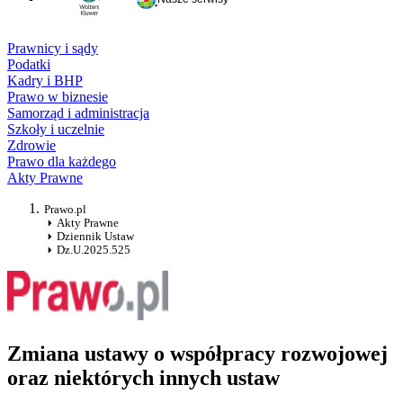
Prawnicy i sądy
Podatki
Kadry i BHP
Prawo w biznesie
Samorząd i administracja
Szkoły i uczelnie
Zdrowie
Prawo dla każdego
Akty Prawne
Prawo.pl
Akty Prawne
Dziennik Ustaw
Dz.U.2025.525
Zmiana ustawy o współpracy rozwojowej
oraz niektórych innych ustaw