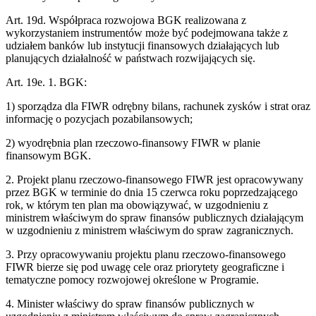
Art. 19d. Współpraca rozwojowa BGK realizowana z
wykorzystaniem instrumentów może być podejmowana także z
udziałem banków lub instytucji finansowych działających lub
planujących działalność w państwach rozwijających się.
Art. 19e. 1. BGK:
1) sporządza dla FIWR odrębny bilans, rachunek zysków i strat oraz
informację o pozycjach pozabilansowych;
2) wyodrębnia plan rzeczowo-finansowy FIWR w planie
finansowym BGK.
2. Projekt planu rzeczowo-finansowego FIWR jest opracowywany
przez BGK w terminie do dnia 15 czerwca roku poprzedzającego
rok, w którym ten plan ma obowiązywać, w uzgodnieniu z
ministrem właściwym do spraw finansów publicznych działającym
w uzgodnieniu z ministrem właściwym do spraw zagranicznych.
3. Przy opracowywaniu projektu planu rzeczowo-finansowego
FIWR bierze się pod uwagę cele oraz priorytety geograficzne i
tematyczne pomocy rozwojowej określone w Programie.
4. Minister właściwy do spraw finansów publicznych w