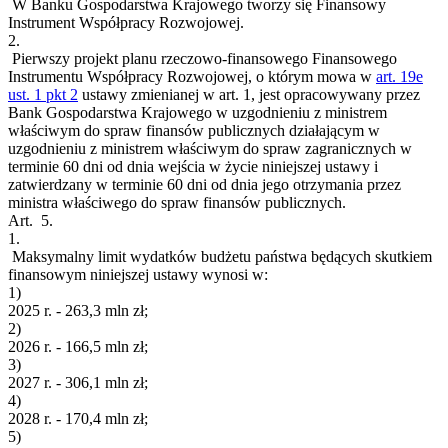
W Banku Gospodarstwa Krajowego tworzy się Finansowy
Instrument Współpracy Rozwojowej.
2.
Pierwszy projekt planu rzeczowo-finansowego Finansowego
Instrumentu Współpracy Rozwojowej, o którym mowa w
art. 19e
ust. 1 pkt 2
ustawy zmienianej w art. 1, jest opracowywany przez
Bank Gospodarstwa Krajowego w uzgodnieniu z ministrem
właściwym do spraw finansów publicznych działającym w
uzgodnieniu z ministrem właściwym do spraw zagranicznych w
terminie 60 dni od dnia wejścia w życie niniejszej ustawy i
zatwierdzany w terminie 60 dni od dnia jego otrzymania przez
ministra właściwego do spraw finansów publicznych.
Art. 5.
1.
Maksymalny limit wydatków budżetu państwa będących skutkiem
finansowym niniejszej ustawy wynosi w:
1)
2025 r. - 263,3 mln zł;
2)
2026 r. - 166,5 mln zł;
3)
2027 r. - 306,1 mln zł;
4)
2028 r. - 170,4 mln zł;
5)