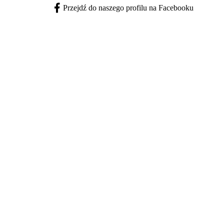
Przejdź do naszego profilu na Facebooku
Facebook - otwiera się w nowej karcie