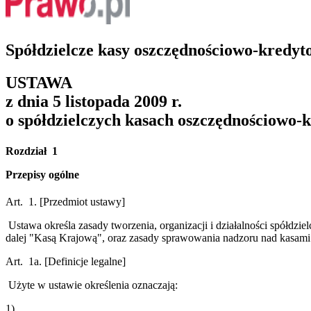
Spółdzielcze kasy oszczędnościowo-kredyt
USTAWA
z dnia 5 listopada 2009 r.
o spółdzielczych kasach oszczędnościowo-
Rozdział 1
Przepisy ogólne
Art. 1.
[Przedmiot ustawy]
Ustawa określa zasady tworzenia, organizacji i działalności spółd
dalej "Kasą Krajową", oraz zasady sprawowania nadzoru nad kasami
Art. 1a.
[Definicje legalne]
Użyte w ustawie określenia oznaczają:
1)