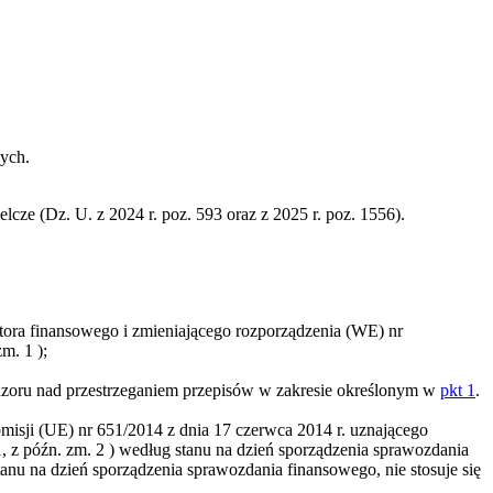
ych.
lcze (Dz. U. z 2024 r. poz. 593 oraz z 2025 r. poz. 1556).
tora finansowego i zmieniającego rozporządzenia (WE) nr
 zm.
1
);
nadzoru nad przestrzeganiem przepisów w zakresie określonym w
pkt 1
.
misji (UE) nr 651/2014 z dnia 17 czerwca 2014 r. uznającego
1, z późn. zm.
2
) według stanu na dzień sporządzenia sprawozdania
anu na dzień sporządzenia sprawozdania finansowego, nie stosuje się