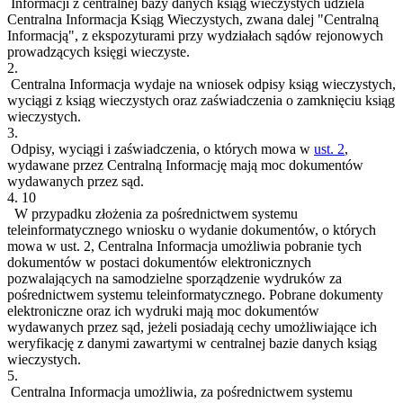
Informacji z centralnej bazy danych ksiąg wieczystych udziela
Centralna Informacja Ksiąg Wieczystych, zwana dalej "Centralną
Informacją", z ekspozyturami przy wydziałach sądów rejonowych
prowadzących księgi wieczyste.
2.
Centralna Informacja wydaje na wniosek odpisy ksiąg wieczystych,
wyciągi z ksiąg wieczystych oraz zaświadczenia o zamknięciu ksiąg
wieczystych.
3.
Odpisy, wyciągi i zaświadczenia, o których mowa w
ust. 2
,
wydawane przez Centralną Informację mają moc dokumentów
wydawanych przez sąd.
4.
10
W przypadku złożenia za pośrednictwem systemu
teleinformatycznego wniosku o wydanie dokumentów, o których
mowa w ust. 2, Centralna Informacja umożliwia pobranie tych
dokumentów w postaci dokumentów elektronicznych
pozwalających na samodzielne sporządzenie wydruków za
pośrednictwem systemu teleinformatycznego. Pobrane dokumenty
elektroniczne oraz ich wydruki mają moc dokumentów
wydawanych przez sąd, jeżeli posiadają cechy umożliwiające ich
weryfikację z danymi zawartymi w centralnej bazie danych ksiąg
wieczystych.
5.
Centralna Informacja umożliwia, za pośrednictwem systemu