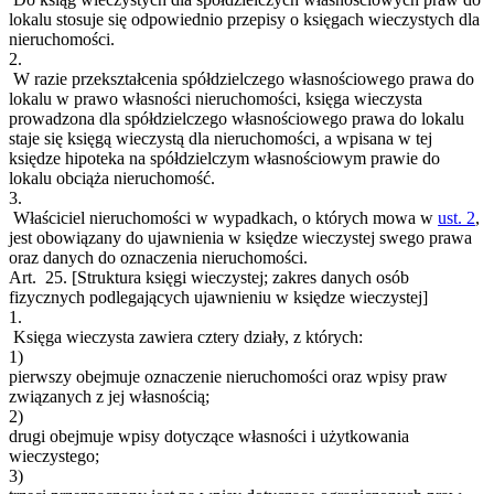
lokalu stosuje się odpowiednio przepisy o księgach wieczystych dla
nieruchomości.
2.
W razie przekształcenia spółdzielczego własnościowego prawa do
lokalu w prawo własności nieruchomości, księga wieczysta
prowadzona dla spółdzielczego własnościowego prawa do lokalu
staje się księgą wieczystą dla nieruchomości, a wpisana w tej
księdze hipoteka na spółdzielczym własnościowym prawie do
lokalu obciąża nieruchomość.
3.
Właściciel nieruchomości w wypadkach, o których mowa w
ust. 2
,
jest obowiązany do ujawnienia w księdze wieczystej swego prawa
oraz danych do oznaczenia nieruchomości.
Art. 25.
[Struktura księgi wieczystej; zakres danych osób
fizycznych podlegających ujawnieniu w księdze wieczystej]
1.
Księga wieczysta zawiera cztery działy, z których:
1)
pierwszy obejmuje oznaczenie nieruchomości oraz wpisy praw
związanych z jej własnością;
2)
drugi obejmuje wpisy dotyczące własności i użytkowania
wieczystego;
3)