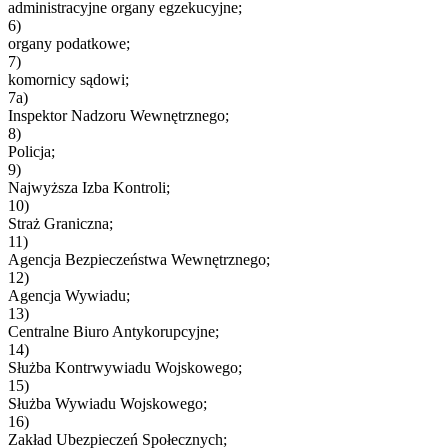
administracyjne organy egzekucyjne;
6)
organy podatkowe;
7)
komornicy sądowi;
7a)
Inspektor Nadzoru Wewnętrznego;
8)
Policja;
9)
Najwyższa Izba Kontroli;
10)
Straż Graniczna;
11)
Agencja Bezpieczeństwa Wewnętrznego;
12)
Agencja Wywiadu;
13)
Centralne Biuro Antykorupcyjne;
14)
Służba Kontrwywiadu Wojskowego;
15)
Służba Wywiadu Wojskowego;
16)
Zakład Ubezpieczeń Społecznych;