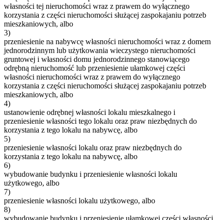
własności tej nieruchomości wraz z prawem do wyłącznego
korzystania z części nieruchomości służącej zaspokajaniu potrzeb
mieszkaniowych, albo
3)
przeniesienie na nabywcę własności nieruchomości wraz z domem
jednorodzinnym lub użytkowania wieczystego nieruchomości
gruntowej i własności domu jednorodzinnego stanowiącego
odrębną nieruchomość lub przeniesienie ułamkowej części
własności nieruchomości wraz z prawem do wyłącznego
korzystania z części nieruchomości służącej zaspokajaniu potrzeb
mieszkaniowych, albo
4)
ustanowienie odrębnej własności lokalu mieszkalnego i
przeniesienie własności tego lokalu oraz praw niezbędnych do
korzystania z tego lokalu na nabywcę, albo
5)
przeniesienie własności lokalu oraz praw niezbędnych do
korzystania z tego lokalu na nabywcę, albo
6)
wybudowanie budynku i przeniesienie własności lokalu
użytkowego, albo
7)
przeniesienie własności lokalu użytkowego, albo
8)
wybudowanie budynku i przeniesienie ułamkowej części własności