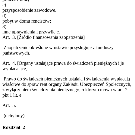
c)
przysposobienie zawodowe,
d)
pobyt w domu rencistów;
3)
inne uprawnienia i przywileje.
Art. 3.
[Źródło finansowania zaopatrzenia]
Zaopatrzenie określone w ustawie przysługuje z funduszy
państwowych.
Art. 4.
[Organy ustalające prawa do świadczeń pieniężnych i je
wypłacające]
Prawo do świadczeń pieniężnych ustalają i świadczenia wypłacają
właściwe do spraw rent organy Zakładu Ubezpieczeń Społecznych,
z wyłączeniem świadczenia pieniężnego, o którym mowa w art. 2
pkt 1 lit. e.
Art. 5.
(uchylony).
Rozdział 2