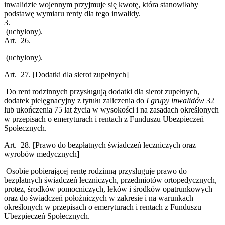
inwalidzie wojennym przyjmuje się kwotę, która stanowiłaby
podstawę wymiaru renty dla tego inwalidy.
3.
(uchylony).
Art. 26.
(uchylony).
Art. 27.
[Dodatki dla sierot zupełnych]
Do rent rodzinnych przysługują dodatki dla sierot zupełnych,
dodatek pielęgnacyjny z tytułu zaliczenia do
I grupy inwalidów
32
lub ukończenia 75 lat życia w wysokości i na zasadach określonych
w przepisach o emeryturach i rentach z Funduszu Ubezpieczeń
Społecznych.
Art. 28.
[Prawo do bezpłatnych świadczeń leczniczych oraz
wyrobów medycznych]
Osobie pobierającej rentę rodzinną przysługuje prawo do
bezpłatnych świadczeń leczniczych, przedmiotów ortopedycznych,
protez, środków pomocniczych, leków i środków opatrunkowych
oraz do świadczeń położniczych w zakresie i na warunkach
określonych w przepisach o emeryturach i rentach z Funduszu
Ubezpieczeń Społecznych.