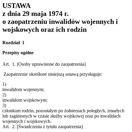
USTAWA
z dnia 29 maja 1974 r.
o zaopatrzeniu inwalidów wojennych i
wojskowych oraz ich rodzin
Rozdział 1
Przepisy ogólne
Art. 1.
[Osoby uprawnione do zaopatrzenia]
Zaopatrzenie określone niniejszą ustawą przysługuje:
1)
inwalidom wojennym;
2)
inwalidom wojskowym;
3)
członkom rodzin, pozostałym po żołnierzach poległych, zmarłych
lub zaginionych w czasie służby wojskowej oraz po inwalidach
wojennych i wojskowych.
Art. 2.
[Świadczenia z tytułu zaopatrzenia]