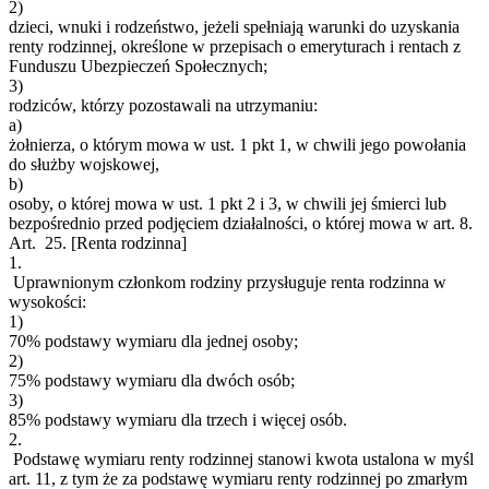
2)
dzieci, wnuki i rodzeństwo, jeżeli spełniają warunki do uzyskania
renty rodzinnej, określone w przepisach o emeryturach i rentach z
Funduszu Ubezpieczeń Społecznych;
3)
rodziców, którzy pozostawali na utrzymaniu:
a)
żołnierza, o którym mowa w ust. 1 pkt 1, w chwili jego powołania
do służby wojskowej,
b)
osoby, o której mowa w ust. 1 pkt 2 i 3, w chwili jej śmierci lub
bezpośrednio przed podjęciem działalności, o której mowa w art. 8.
Art. 25.
[Renta rodzinna]
1.
Uprawnionym członkom rodziny przysługuje renta rodzinna w
wysokości:
1)
70% podstawy wymiaru dla jednej osoby;
2)
75% podstawy wymiaru dla dwóch osób;
3)
85% podstawy wymiaru dla trzech i więcej osób.
2.
Podstawę wymiaru renty rodzinnej stanowi kwota ustalona w myśl
art. 11, z tym że za podstawę wymiaru renty rodzinnej po zmarłym