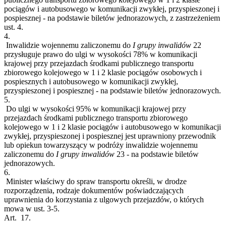
pociągów i autobusowego w komunikacji zwykłej, przyspieszonej i
pospiesznej - na podstawie biletów jednorazowych, z zastrzeżeniem
ust. 4.
4.
Inwalidzie wojennemu zaliczonemu do
I grupy inwalidów
22
przysługuje prawo do ulgi w wysokości 78% w komunikacji
krajowej przy przejazdach środkami publicznego transportu
zbiorowego kolejowego w 1 i 2 klasie pociągów osobowych i
pospiesznych i autobusowego w komunikacji zwykłej,
przyspieszonej i pospiesznej - na podstawie biletów jednorazowych.
5.
Do ulgi w wysokości 95% w komunikacji krajowej przy
przejazdach środkami publicznego transportu zbiorowego
kolejowego w 1 i 2 klasie pociągów i autobusowego w komunikacji
zwykłej, przyspieszonej i pospiesznej jest uprawniony przewodnik
lub opiekun towarzyszący w podróży inwalidzie wojennemu
zaliczonemu do
I grupy inwalidów
23
- na podstawie biletów
jednorazowych.
6.
Minister właściwy do spraw transportu określi, w drodze
rozporządzenia, rodzaje dokumentów poświadczających
uprawnienia do korzystania z ulgowych przejazdów, o których
mowa w ust. 3-5.
Art. 17.