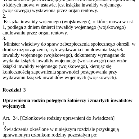
o których mowa w ustawie, jest książka inwalidy wojennego
(wojskowego) wystawiona przez organ rentowy.
2.
Książka inwalidy wojennego (wojskowego), o której mowa w ust.
1, podlega z dniem śmierci inwalidy wojennego (wojskowego)
anulowaniu przez organ rentowy.
3.
Minister właściwy do spraw zabezpieczenia społecznego określi, w
drodze rozporządzenia, tryb wydawania i anulowania książek
inwalidy wojennego (wojskowego), dokumenty wymagane do
wydania książek inwalidy wojennego (wojskowego) oraz wzór
książki inwalidy wojennego (wojskowego), kierując się
koniecznością zapewnienia sprawności postępowania przy
wydawaniu książek inwalidów wojennych (wojskowych).
Rozdział 3
Uprawnienia rodzin poległych żołnierzy i zmarłych inwalidów
wojennych
Art. 24.
[Członkowie rodziny uprawnieni do świadczeń]
1.
Świadczenia określone w niniejszym rozdziale przysługują
uprawnionym członkom rodziny pozostałym po: