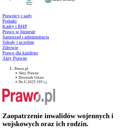
Prawnicy i sądy
Podatki
Kadry i BHP
Prawo w biznesie
Samorząd i administracja
Szkoły i uczelnie
Zdrowie
Prawo dla każdego
Akty Prawne
Prawo.pl
Akty Prawne
Dziennik Ustaw
Dz.U.2025.195 t.j.
Zaopatrzenie inwalidów wojennych i
wojskowych oraz ich rodzin.