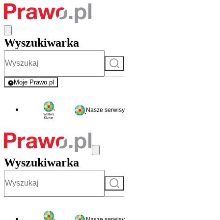
Wyszukiwarka
Szukaj
Moje Prawo.pl
- rejestracja i logowanie do serwisu
Nasze serwisy
Wyszukiwarka
Szukaj
Nasze serwisy