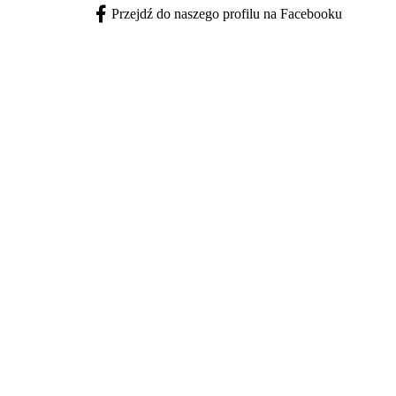
Przejdź do naszego profilu na Facebooku
Facebook - otwiera się w nowej karcie