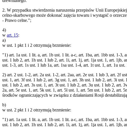
drewnianego.
2. W przypadku stwierdzenia naruszenia przepisów Unii Europejskiej 
celno-skarbowego może dokonać zajęcia towaru i wystąpić o orzeczeni
- Prawo celne.";
4)
w
art. 15
:
a)
w ust. 1 pkt 1 i 2 otrzymują brzmienie:
"1) art. 1a ust. 1 lit. a, art. 1b ust. 1 lit. a-c, art. 1ba, art. 1bb ust. 1-3,
ust. 1 lub 2, art. 1h ust. 1 lub 2, art. 1i, art. 1j, art. 1ja ust. 1, art. 1jb, a
ust. 1-3, art. 1s ust. 1 lub 1a, art. 1sa ust. 1-4, art. 1t ust. 1, art. 1u us
2) art. 2 ust. 1-2, art. 2a ust. 1-2, art. 2aa, art. 2e ust. 1 lub 3, art. 2f us
ust. 1, art. 3f ust. 1 lub 2, art. 3g ust. 1, art. 3h ust. 1 lub 2, art. 3i ust.
ust. 1 lub 2, art. 3s ust. 1, art. 3t ust. 1 lub 2, art. 3u ust. 1 lub 2, art. 3
2a, art. 5e ust. 1, art. 5k ust. 1, art. 5l ust. 1, art. 5m ust. 1 lub 2, a
środków ograniczających w związku z działaniami Rosji destabilizują
b)
w ust. 2 pkt 1 i 2 otrzymują brzmienie:
"1) art. 1a ust. 1 lit. a, art. 1b ust. 1 lit. a-c, art. 1ba, art. 1bb ust. 1-3,
ust. 1 lub 2, art. 1h ust. 1 lub 2, art. 1i, art. 1j, art. 1ja ust. 1, art. 1jb, a