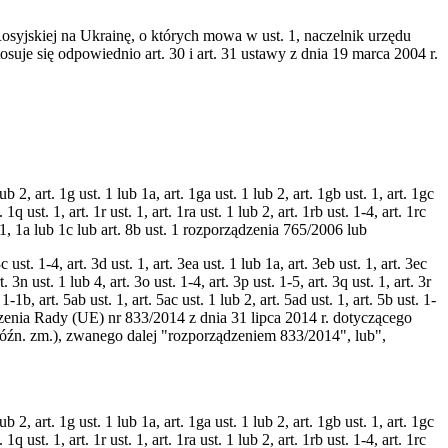
osyjskiej na Ukrainę, o których mowa w ust. 1, naczelnik urzędu
uje się odpowiednio art. 30 i art. 31 ustawy z dnia 19 marca 2004 r.
1 lub 2, art. 1g ust. 1 lub 1a, art. 1ga ust. 1 lub 2, art. 1gb ust. 1, art. 1gc
t. 1q ust. 1, art. 1r ust. 1, art. 1ra ust. 1 lub 2, art. 1rb ust. 1-4, art. 1rc
c ust. 1, 1a lub 1c lub art. 8b ust. 1 rozporządzenia 765/2006 lub
3c ust. 1-4, art. 3d ust. 1, art. 3ea ust. 1 lub 1a, art. 3eb ust. 1, art. 3ec
t. 3n ust. 1 lub 4, art. 3o ust. 1-4, art. 3p ust. 1-5, art. 3q ust. 1, art. 3r
. 1-1b, art. 5ab ust. 1, art. 5ac ust. 1 lub 2, art. 5ad ust. 1, art. 5b ust. 1-
ozporządzenia Rady (UE) nr 833/2014 z dnia 31 lipca 2014 r. dotyczącego
 późn. zm.), zwanego dalej "rozporządzeniem 833/2014", lub",
1 lub 2, art. 1g ust. 1 lub 1a, art. 1ga ust. 1 lub 2, art. 1gb ust. 1, art. 1gc
t. 1q ust. 1, art. 1r ust. 1, art. 1ra ust. 1 lub 2, art. 1rb ust. 1-4, art. 1rc