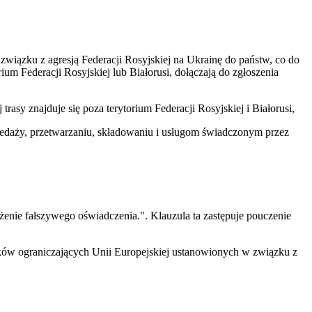
wiązku z agresją Federacji Rosyjskiej na Ukrainę do państw, co do
ium Federacji Rosyjskiej lub Białorusi, dołączają do zgłoszenia
trasy znajduje się poza terytorium Federacji Rosyjskiej i Białorusi,
rzedaży, przetwarzaniu, składowaniu i usługom świadczonym przez
żenie fałszywego oświadczenia.". Klauzula ta zastępuje pouczenie
dków ograniczających Unii Europejskiej ustanowionych w związku z