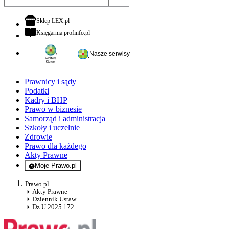
otwiera się w nowej karcie
Sklep LEX.pl
otwiera się w nowej karcie
Księgarnia profinfo.pl
Nasze serwisy
Prawnicy i sądy
Podatki
Kadry i BHP
Prawo w biznesie
Samorząd i administracja
Szkoły i uczelnie
Zdrowie
Prawo dla każdego
Akty Prawne
Moje Prawo.pl
- rejestracja i logowanie do serwisu
Prawo.pl
Akty Prawne
Dziennik Ustaw
Dz.U.2025.172