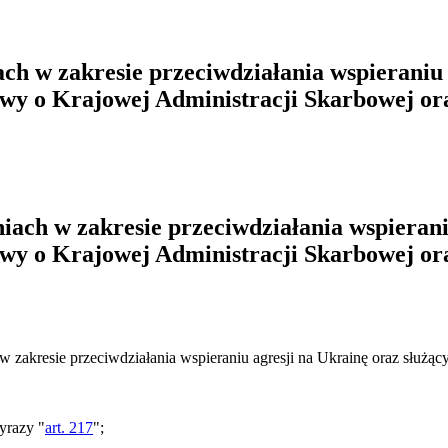
ch w zakresie przeciwdziałania wspieraniu 
wy o Krajowej Administracji Skarbowej ora
iach w zakresie przeciwdziałania wspierani
wy o Krajowej Administracji Skarbowej ora
w zakresie przeciwdziałania wspieraniu agresji na Ukrainę oraz służą
wyrazy "
art. 217
";