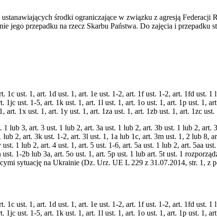
ustanawiających środki ograniczające w związku z agresją Federacji R
e jego przepadku na rzecz Skarbu Państwa. Do zajęcia i przepadku stos
 art. 1c ust. 1, art. 1d ust. 1, art. 1e ust. 1-2, art. 1f ust. 1-2, art. 1fd ust. 
rt. 1jc ust. 1-5, art. 1k ust. 1, art. 1l ust. 1, art. 1o ust. 1, art. 1p ust. 1, ar
t. 1, art. 1x ust. 1, art. 1y ust. 1, art. 1za ust. 1, art. 1zb ust. 1, art. 1z
t. 1 lub 3, art. 3 ust. 1 lub 2, art. 3a ust. 1 lub 2, art. 3b ust. 1 lub 2, art. 
 1 lub 2, art. 3k ust. 1-2, art. 3l ust. 1, 1a lub 1c, art. 3m ust. 1, 2 lub 8, ar
v ust. 1 lub 2, art. 4 ust. 1, art. 5 ust. 1-6, art. 5a ust. 1 lub 2, art. 5aa ust
rt. 5n ust. 1-2b lub 3a, art. 5o ust. 1, art. 5p ust. 1 lub art. 5t ust. 1 r
cymi sytuację na Ukrainie (Dz. Urz. UE L 229 z 31.07.2014, str. 1, z
 art. 1c ust. 1, art. 1d ust. 1, art. 1e ust. 1-2, art. 1f ust. 1-2, art. 1fd ust. 
rt. 1jc ust. 1-5, art. 1k ust. 1, art. 1l ust. 1, art. 1o ust. 1, art. 1p ust. 1, ar