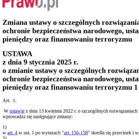
Zmiana ustawy o szczególnych rozwiązania
ochronie bezpieczeństwa narodowego, usta
pieniędzy oraz finansowaniu terroryzmu
USTAWA
z dnia 9 stycznia 2025 r.
o zmianie ustawy o szczególnych rozwiązan
ochronie bezpieczeństwa narodowego, usta
pieniędzy oraz finansowaniu terroryzmu
1
Art. 1.
W
ustawie
z dnia 13 kwietnia 2022 r. o szczególnych rozwiązaniach 
wprowadza się następujące zmiany:
1)
w
art. 4
w ust. 1 po wyrazach "
art. 156-158
" skreśla się przecinek i 
2)