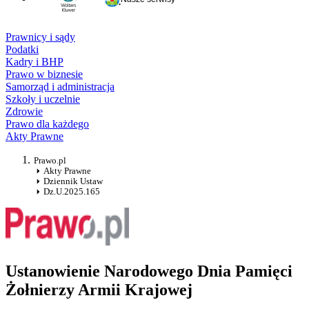
Prawnicy i sądy
Podatki
Kadry i BHP
Prawo w biznesie
Samorząd i administracja
Szkoły i uczelnie
Zdrowie
Prawo dla każdego
Akty Prawne
Prawo.pl
Akty Prawne
Dziennik Ustaw
Dz.U.2025.165
Ustanowienie Narodowego Dnia Pamięci
Żołnierzy Armii Krajowej