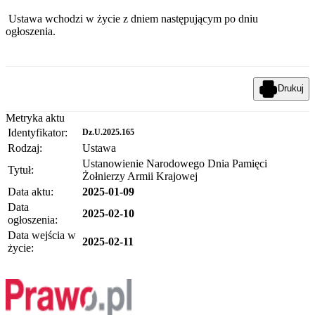
Ustawa wchodzi w życie z dniem następującym po dniu
ogłoszenia.
Drukuj
Metryka aktu
Identyfikator:
Dz.U.2025.165
Rodzaj:
Ustawa
Ustanowienie Narodowego Dnia Pamięci
Tytuł:
Żołnierzy Armii Krajowej
Data aktu:
2025-01-09
Data
2025-02-10
ogłoszenia:
Data wejścia w
2025-02-11
życie: