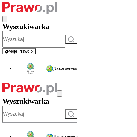
Wyszukiwarka
Szukaj
Moje Prawo.pl
- rejestracja i logowanie do serwisu
Nasze serwisy
Wyszukiwarka
Szukaj
Nasze serwisy