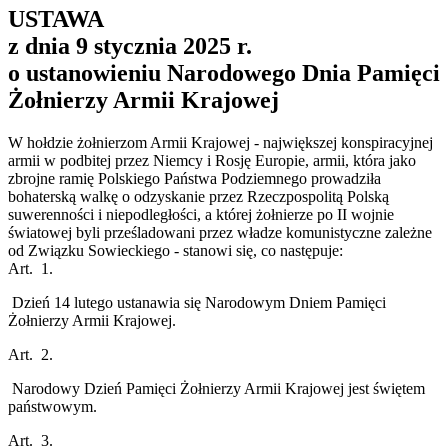
USTAWA
z dnia 9 stycznia 2025 r.
o ustanowieniu Narodowego Dnia Pamięci
Żołnierzy Armii Krajowej
W hołdzie żołnierzom Armii Krajowej - największej konspiracyjnej
armii w podbitej przez Niemcy i Rosję Europie, armii, która jako
zbrojne ramię Polskiego Państwa Podziemnego prowadziła
bohaterską walkę o odzyskanie przez Rzeczpospolitą Polską
suwerenności i niepodległości, a której żołnierze po II wojnie
światowej byli prześladowani przez władze komunistyczne zależne
od Związku Sowieckiego - stanowi się, co następuje:
Art. 1.
Dzień 14 lutego ustanawia się Narodowym Dniem Pamięci
Żołnierzy Armii Krajowej.
Art. 2.
Narodowy Dzień Pamięci Żołnierzy Armii Krajowej jest świętem
państwowym.
Art. 3.