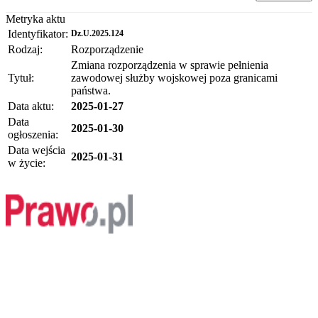
Metryka aktu
Identyfikator:
Dz.U.2025.124
Rodzaj:
Rozporządzenie
Zmiana rozporządzenia w sprawie pełnienia
Tytuł:
zawodowej służby wojskowej poza granicami
państwa.
Data aktu:
2025-01-27
Data
2025-01-30
ogłoszenia:
Data wejścia
2025-01-31
w życie: