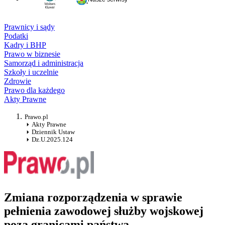
Prawnicy i sądy
Podatki
Kadry i BHP
Prawo w biznesie
Samorząd i administracja
Szkoły i uczelnie
Zdrowie
Prawo dla każdego
Akty Prawne
Prawo.pl
Akty Prawne
Dziennik Ustaw
Dz.U.2025.124
Zmiana rozporządzenia w sprawie
pełnienia zawodowej służby wojskowej
poza granicami państwa.