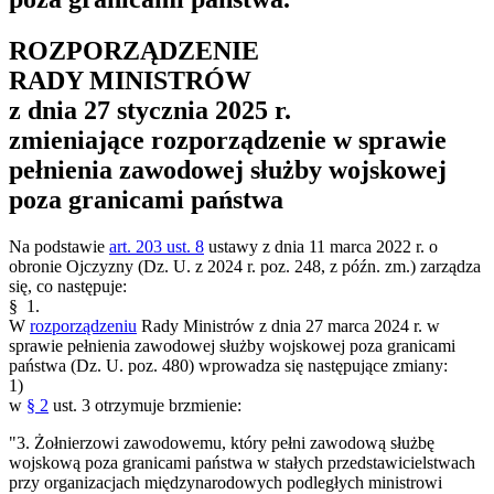
ROZPORZĄDZENIE
RADY MINISTRÓW
z dnia 27 stycznia 2025 r.
zmieniające rozporządzenie w sprawie
pełnienia zawodowej służby wojskowej
poza granicami państwa
Na podstawie
art. 203 ust. 8
ustawy z dnia 11 marca 2022 r. o
obronie Ojczyzny (Dz. U. z 2024 r. poz. 248, z późn. zm.) zarządza
się, co następuje:
§ 1.
W
rozporządzeniu
Rady Ministrów z dnia 27 marca 2024 r. w
sprawie pełnienia zawodowej służby wojskowej poza granicami
państwa (Dz. U. poz. 480) wprowadza się następujące zmiany:
1)
w
§ 2
ust. 3 otrzymuje brzmienie:
"3. Żołnierzowi zawodowemu, który pełni zawodową służbę
wojskową poza granicami państwa w stałych przedstawicielstwach
przy organizacjach międzynarodowych podległych ministrowi