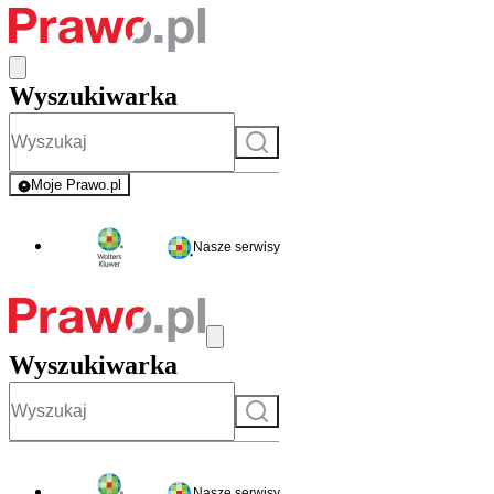
Wyszukiwarka
Szukaj
Moje Prawo.pl
- rejestracja i logowanie do serwisu
Nasze serwisy
Wyszukiwarka
Szukaj
Nasze serwisy