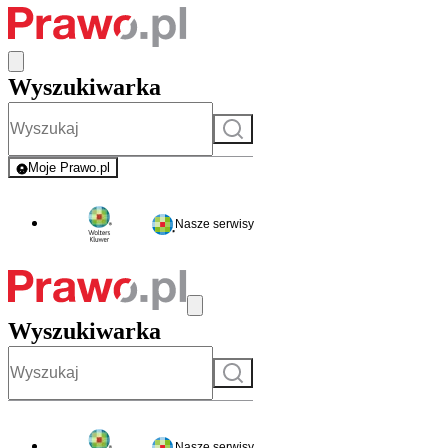
Wyszukiwarka
Szukaj
Moje Prawo.pl
- rejestracja i logowanie do serwisu
Nasze serwisy
Wyszukiwarka
Szukaj
Nasze serwisy