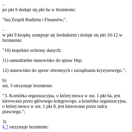
–
po pkt 6 dodaje się pkt 6a w brzmieniu:
"6a) Zespół Budżetu i Finansów;",
–
w pkt 9 kropkę zastępuje się średnikiem i dodaje się pkt 10-12 w
brzmieniu:
"10) inspektor ochrony danych;
11) samodzielne stanowisko do spraw bhp;
12) stanowisko do spraw obronnych i zarządzania kryzysowego.";
b)
ust. 3 otrzymuje brzmienie:
"3. Komórka organizacyjna, o której mowa w ust. 1 pkt 6a, jest
kierowana przez głównego księgowego, a komórka organizacyjna,
o której mowa w ust. 1 pkt 8, jest kierowana przez radcę
prawnego.";
3)
§ 7
otrzymuje brzmienie: