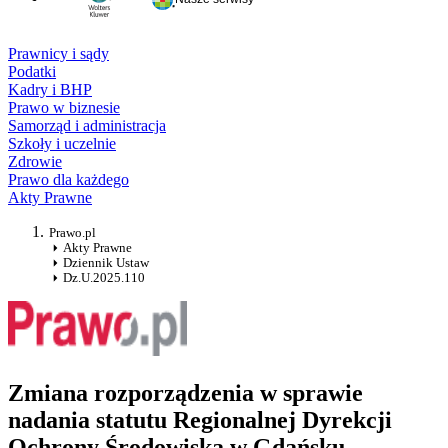
Prawnicy i sądy
Podatki
Kadry i BHP
Prawo w biznesie
Samorząd i administracja
Szkoły i uczelnie
Zdrowie
Prawo dla każdego
Akty Prawne
Prawo.pl
Akty Prawne
Dziennik Ustaw
Dz.U.2025.110
Zmiana rozporządzenia w sprawie
nadania statutu Regionalnej Dyrekcji
Ochrony Środowiska w Gdańsku.