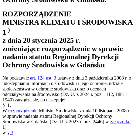
ROZPORZĄDZENIE
MINISTRA KLIMATU I ŚRODOWISKA
)
1
z dnia 20 stycznia 2025 r.
zmieniające rozporządzenie w sprawie
nadania statutu Regionalnej Dyrekcji
Ochrony Środowiska w Gdańsku
Na podstawie
art. 124 ust. 3
ustawy z dnia 3 października 2008 r. o
udostępnianiu informacji o środowisku i jego ochronie, udziale
społeczeństwa w ochronie środowiska oraz o ocenach
oddziaływania na środowisko (Dz. U. z 2024 r. poz. 1112, 1881 i
1940) zarządza się, co następuje:
§ 1.
W
rozporządzeniu
Ministra Środowiska z dnia 10 listopada 2008 r.
w sprawie nadania statutu Regionalnej Dyrekcji Ochrony
Środowiska w Gdańsku (Dz. U. z 2023 r. poz. 2446) w
załączniku
:
1)
w
§ 3
: