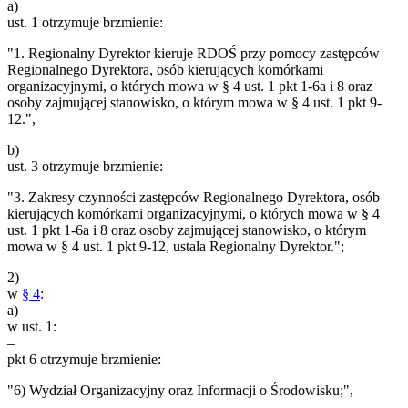
a)
ust. 1 otrzymuje brzmienie:
"1. Regionalny Dyrektor kieruje RDOŚ przy pomocy zastępców
Regionalnego Dyrektora, osób kierujących komórkami
organizacyjnymi, o których mowa w § 4 ust. 1 pkt 1-6a i 8 oraz
osoby zajmującej stanowisko, o którym mowa w § 4 ust. 1 pkt 9-
12.",
b)
ust. 3 otrzymuje brzmienie:
"3. Zakresy czynności zastępców Regionalnego Dyrektora, osób
kierujących komórkami organizacyjnymi, o których mowa w § 4
ust. 1 pkt 1-6a i 8 oraz osoby zajmującej stanowisko, o którym
mowa w § 4 ust. 1 pkt 9-12, ustala Regionalny Dyrektor.";
2)
w
§ 4
:
a)
w ust. 1:
–
pkt 6 otrzymuje brzmienie:
"6) Wydział Organizacyjny oraz Informacji o Środowisku;",