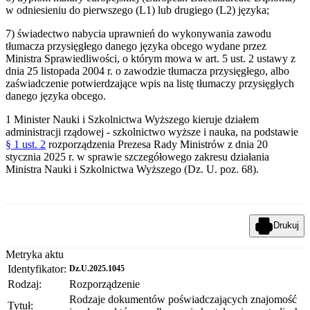
w odniesieniu do pierwszego (L1) lub drugiego (L2) języka;
7) świadectwo nabycia uprawnień do wykonywania zawodu
tłumacza przysięgłego danego języka obcego wydane przez
Ministra Sprawiedliwości, o którym mowa w art. 5 ust. 2 ustawy z
dnia 25 listopada 2004 r. o zawodzie tłumacza przysięgłego, albo
zaświadczenie potwierdzające wpis na listę tłumaczy przysięgłych
danego języka obcego.
1
Minister Nauki i Szkolnictwa Wyższego kieruje działem
administracji rządowej - szkolnictwo wyższe i nauka, na podstawie
§ 1 ust. 2
rozporządzenia Prezesa Rady Ministrów z dnia 20
stycznia 2025 r. w sprawie szczegółowego zakresu działania
Ministra Nauki i Szkolnictwa Wyższego (Dz. U. poz. 68).
Drukuj
Metryka aktu
Identyfikator:
Dz.U.2025.1045
Rodzaj:
Rozporządzenie
Rodzaje dokumentów poświadczających znajomość
Tytuł: