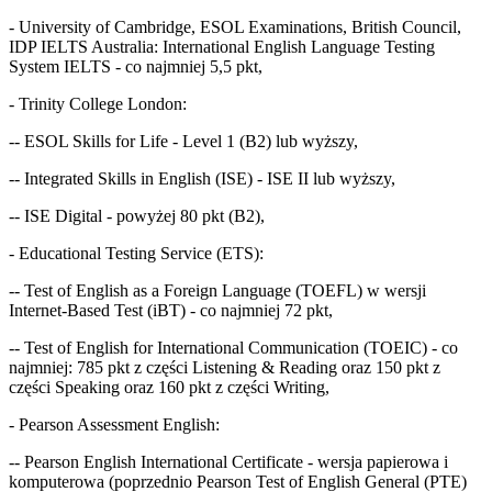
- University of Cambridge, ESOL Examinations, British Council,
IDP IELTS Australia: International English Language Testing
System IELTS - co najmniej 5,5 pkt,
- Trinity College London:
-- ESOL Skills for Life - Level 1 (B2) lub wyższy,
-- Integrated Skills in English (ISE) - ISE II lub wyższy,
-- ISE Digital - powyżej 80 pkt (B2),
- Educational Testing Service (ETS):
-- Test of English as a Foreign Language (TOEFL) w wersji
Internet-Based Test (iBT) - co najmniej 72 pkt,
-- Test of English for International Communication (TOEIC) - co
najmniej: 785 pkt z części Listening & Reading oraz 150 pkt z
części Speaking oraz 160 pkt z części Writing,
- Pearson Assessment English:
-- Pearson English International Certificate - wersja papierowa i
komputerowa (poprzednio Pearson Test of English General (PTE)