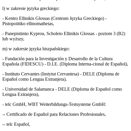
l) w zakresie języka greckiego:
- Kentro Ellinikis Glossas (Centrum Języka Greckiego) -
Pistopoiitiko ellinomatheias,
- Panepistimio Kyprou, Scholeio Ellinikis Glossas - poziom 3 (B2)
lub wyższy,
m) w zakresie języka hiszpańskiego:
- Fundación para la Investigación y Desarrollo de la Cultura
Española (FIDESCU) - D.I.E. (Diploma Interna-cional de Español),
- Instituto Cervantes (Instytut Cervantesa) - DELE (Diploma de
Español como Lengua Extranjera),
- Universidad de Salamanca - DELE (Diploma de Español como
Lengua Extranjera),
- telc GmbH, WBT Weiterbildungs-Testsysteme GmbH:
-- Certificado de Español para Relaciones Profesionales,
-- telc Español,