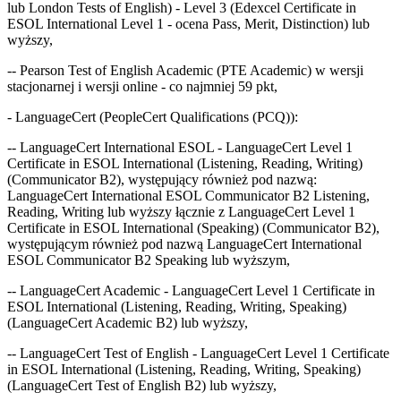
lub London Tests of English) - Level 3 (Edexcel Certificate in
ESOL International Level 1 - ocena Pass, Merit, Distinction) lub
wyższy,
-- Pearson Test of English Academic (PTE Academic) w wersji
stacjonarnej i wersji online - co najmniej 59 pkt,
- LanguageCert (PeopleCert Qualifications (PCQ)):
-- LanguageCert International ESOL - LanguageCert Level 1
Certificate in ESOL International (Listening, Reading, Writing)
(Communicator B2), występujący również pod nazwą:
LanguageCert International ESOL Communicator B2 Listening,
Reading, Writing lub wyższy łącznie z LanguageCert Level 1
Certificate in ESOL International (Speaking) (Communicator B2),
występującym również pod nazwą LanguageCert International
ESOL Communicator B2 Speaking lub wyższym,
-- LanguageCert Academic - LanguageCert Level 1 Certificate in
ESOL International (Listening, Reading, Writing, Speaking)
(LanguageCert Academic B2) lub wyższy,
-- LanguageCert Test of English - LanguageCert Level 1 Certificate
in ESOL International (Listening, Reading, Writing, Speaking)
(LanguageCert Test of English B2) lub wyższy,