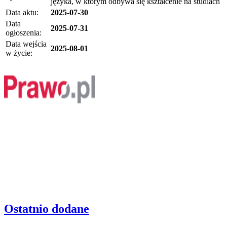
języka, w którym odbywa się kształcenie na studiach
Data aktu:
2025-07-30
Data
2025-07-31
ogłoszenia:
Data wejścia
2025-08-01
w życie:
Ostatnio dodane