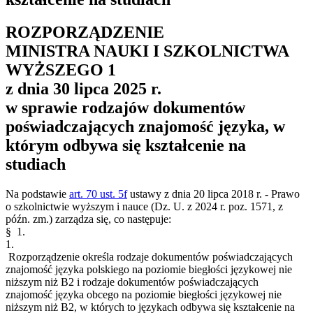
ROZPORZĄDZENIE
MINISTRA NAUKI I SZKOLNICTWA
WYŻSZEGO
1
z dnia 30 lipca 2025 r.
w sprawie rodzajów dokumentów
poświadczających znajomość języka, w
którym odbywa się kształcenie na
studiach
Na podstawie
art. 70 ust. 5f
ustawy z dnia 20 lipca 2018 r. - Prawo
o szkolnictwie wyższym i nauce (Dz. U. z 2024 r. poz. 1571, z
późn. zm.) zarządza się, co następuje:
§ 1.
1.
Rozporządzenie określa rodzaje dokumentów poświadczających
znajomość języka polskiego na poziomie biegłości językowej nie
niższym niż B2 i rodzaje dokumentów poświadczających
znajomość języka obcego na poziomie biegłości językowej nie
niższym niż B2, w których to językach odbywa się kształcenie na