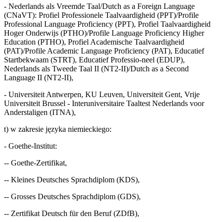
- Nederlands als Vreemde Taal/Dutch as a Foreign Language
(CNaVT): Profiel Professionele Taalvaardigheid (PPT)/Profile
Professional Language Proficiency (PPT), Profiel Taalvaardigheid
Hoger Onderwijs (PTHO)/Profile Language Proficiency Higher
Education (PTHO), Profiel Academische Taalvaardigheid
(PAT)/Profile Academic Language Proficiency (PAT), Educatief
Startbekwaam (STRT), Educatief Professio-neel (EDUP),
Nederlands als Tweede Taal II (NT2-II)/Dutch as a Second
Language II (NT2-II),
- Universiteit Antwerpen, KU Leuven, Universiteit Gent, Vrije
Universiteit Brussel - Interuniversitaire Taaltest Nederlands voor
Anderstaligen (ITNA),
t) w zakresie języka niemieckiego:
- Goethe-Institut:
-- Goethe-Zertifikat,
-- Kleines Deutsches Sprachdiplom (KDS),
-- Grosses Deutsches Sprachdiplom (GDS),
-- Zertifikat Deutsch für den Beruf (ZDfB),