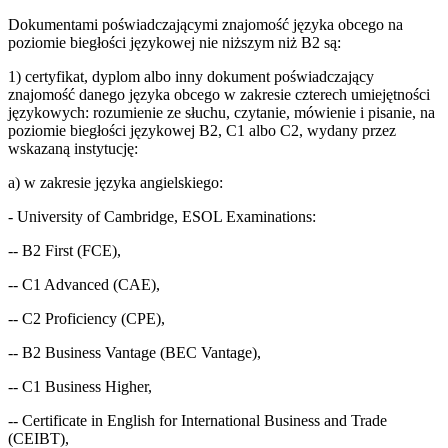
Dokumentami poświadczającymi znajomość języka obcego na
poziomie biegłości językowej nie niższym niż B2 są:
1) certyfikat, dyplom albo inny dokument poświadczający
znajomość danego języka obcego w zakresie czterech umiejętności
językowych: rozumienie ze słuchu, czytanie, mówienie i pisanie, na
poziomie biegłości językowej B2, C1 albo C2, wydany przez
wskazaną instytucję:
a) w zakresie języka angielskiego:
- University of Cambridge, ESOL Examinations:
-- B2 First (FCE),
-- C1 Advanced (CAE),
-- C2 Proficiency (CPE),
-- B2 Business Vantage (BEC Vantage),
-- C1 Business Higher,
-- Certificate in English for International Business and Trade
(CEIBT),