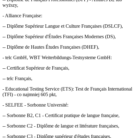
wyższy,
- Alliance Française:
-- Diplôme Supérieur Langue et Culture Françaises (DSLCF),
-- Diplôme Supérieur d'Études Françaises Modernes (DS),
-- Diplôme de Hautes Études Françaises (DHEF),
- telc GmbH, WBT Weiterbildungs-Testsysteme GmbH:
-- Certificat Supérieur de Français,
-- telc Français,
- Educational Testing Service (ETS): Test de Français International
(TFI) - co najmniej 605 pkt,
- SELFEE - Sorbonne Université:
-- Sorbonne B2, C1 - Certificat pratique de langue française,
-- Sorbonne C2 - Diplôme de langue et littérature françaises,
-- Sorbonne C3 - Diplôme supérieur d'études françaises,