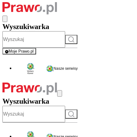
Wyszukiwarka
Szukaj
Moje Prawo.pl
- rejestracja i logowanie do serwisu
Nasze serwisy
Wyszukiwarka
Szukaj
Nasze serwisy