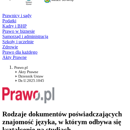
Prawnicy i sądy
Podatki
Kadry i BHP
Prawo w biznesie
Samorząd i administracja
Szkoły i uczelnie
Zdrowie
Prawo dla każdego
Akty Prawne
Prawo.pl
Akty Prawne
Dziennik Ustaw
Dz.U.2025.1045
Rodzaje dokumentów poświadczających
znajomość języka, w którym odbywa się
kształcenie na studiach