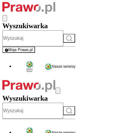
Wyszukiwarka
Szukaj
Moje Prawo.pl
- rejestracja i logowanie do serwisu
Nasze serwisy
Wyszukiwarka
Szukaj
Nasze serwisy