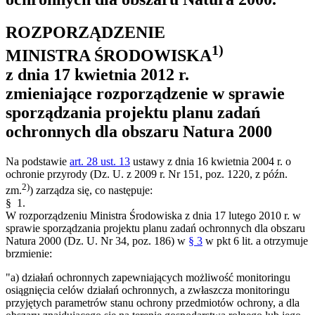
ROZPORZĄDZENIE
1)
MINISTRA ŚRODOWISKA
z dnia 17 kwietnia 2012 r.
zmieniające rozporządzenie w sprawie
sporządzania projektu planu zadań
ochronnych dla obszaru Natura 2000
Na podstawie
art. 28 ust. 13
ustawy z dnia 16 kwietnia 2004 r. o
ochronie przyrody (Dz. U. z 2009 r. Nr 151, poz. 1220, z późn.
2)
zm.
) zarządza się, co następuje:
§ 1.
W rozporządzeniu Ministra Środowiska z dnia 17 lutego 2010 r. w
sprawie sporządzania projektu planu zadań ochronnych dla obszaru
Natura 2000 (Dz. U. Nr 34, poz. 186) w
§ 3
w pkt 6 lit. a otrzymuje
brzmienie:
"a) działań ochronnych zapewniających możliwość monitoringu
osiągnięcia celów działań ochronnych, a zwłaszcza monitoringu
przyjętych parametrów stanu ochrony przedmiotów ochrony, a dla