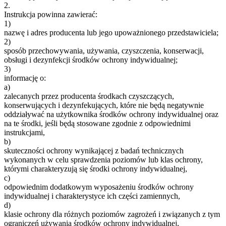
2.
Instrukcja powinna zawierać:
1)
nazwę i adres producenta lub jego upoważnionego przedstawiciela;
2)
sposób przechowywania, używania, czyszczenia, konserwacji,
obsługi i dezynfekcji środków ochrony indywidualnej;
3)
informację o:
a)
zalecanych przez producenta środkach czyszczących,
konserwujących i dezynfekujących, które nie będą negatywnie
oddziaływać na użytkownika środków ochrony indywidualnej oraz
na te środki, jeśli będą stosowane zgodnie z odpowiednimi
instrukcjami,
b)
skuteczności ochrony wynikającej z badań technicznych
wykonanych w celu sprawdzenia poziomów lub klas ochrony,
którymi charakteryzują się środki ochrony indywidualnej,
c)
odpowiednim dodatkowym wyposażeniu środków ochrony
indywidualnej i charakterystyce ich części zamiennych,
d)
klasie ochrony dla różnych poziomów zagrożeń i związanych z tym
ograniczeń używania środków ochrony indywidualnej,