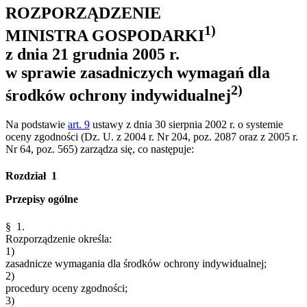
ROZPORZĄDZENIE
1)
MINISTRA GOSPODARKI
z dnia 21 grudnia 2005 r.
w sprawie zasadniczych wymagań dla
2)
środków ochrony indywidualnej
Na podstawie
art. 9
ustawy z dnia 30 sierpnia 2002 r. o systemie
oceny zgodności (Dz. U. z 2004 r. Nr 204, poz. 2087 oraz z 2005 r.
Nr 64, poz. 565) zarządza się, co następuje:
Rozdział 1
Przepisy ogólne
§ 1.
Rozporządzenie określa:
1)
zasadnicze wymagania dla środków ochrony indywidualnej;
2)
procedury oceny zgodności;
3)