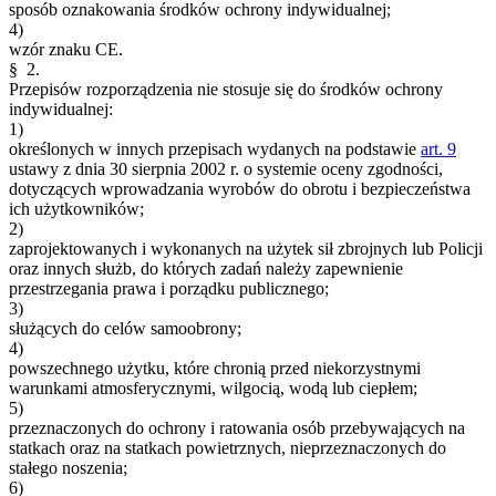
sposób oznakowania środków ochrony indywidualnej;
4)
wzór znaku CE.
§ 2.
Przepisów rozporządzenia nie stosuje się do środków ochrony
indywidualnej:
1)
określonych w innych przepisach wydanych na podstawie
art. 9
ustawy z dnia 30 sierpnia 2002 r. o systemie oceny zgodności,
dotyczących wprowadzania wyrobów do obrotu i bezpieczeństwa
ich użytkowników;
2)
zaprojektowanych i wykonanych na użytek sił zbrojnych lub Policji
oraz innych służb, do których zadań należy zapewnienie
przestrzegania prawa i porządku publicznego;
3)
służących do celów samoobrony;
4)
powszechnego użytku, które chronią przed niekorzystnymi
warunkami atmosferycznymi, wilgocią, wodą lub ciepłem;
5)
przeznaczonych do ochrony i ratowania osób przebywających na
statkach oraz na statkach powietrznych, nieprzeznaczonych do
stałego noszenia;
6)