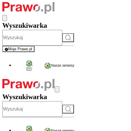
Wyszukiwarka
Szukaj
Moje Prawo.pl
- rejestracja i logowanie do serwisu
Nasze serwisy
Wyszukiwarka
Szukaj
Nasze serwisy