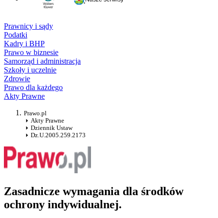
Prawnicy i sądy
Podatki
Kadry i BHP
Prawo w biznesie
Samorząd i administracja
Szkoły i uczelnie
Zdrowie
Prawo dla każdego
Akty Prawne
Prawo.pl
Akty Prawne
Dziennik Ustaw
Dz.U.2005.259.2173
Zasadnicze wymagania dla środków
ochrony indywidualnej.