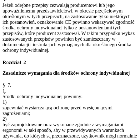
Jeżeli odrębne przepisy zezwalają producentowi lub jego
upoważnionemu przedstawicielowi, w okresie przejściowym
określonym w tych przepisach, na zastosowanie tylko niektórych
ich postanowień, oznakowanie CE powinno wskazywać zgodność
środka ochrony indywidualnej tylko z postanowieniami tych
przepisów, które producent zastosował. W takim przypadku wykaz
zastosowanych przepisów powinien być zamieszczany w
dokumentacji i instrukcjach wymaganych dla określonego środka
ochrony indywidualnej.
Rozdział 2
Zasadnicze wymagania dla środków ochrony indywidualnej
§ 7.
1.
Środki ochrony indywidualnej powinny:
1)
zapewniać wystarczającą ochronę przed występującymi
zagrożeniami;
2)
być zaprojektowane oraz wykonane zgodnie z wymaganiami
ergonomii w taki sposób, aby w przewidywanych warunkach
używania, do których są przeznaczone, użytkownik mógł normalnie