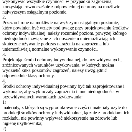
wykonywać wszystkie czynności w przypadku zagrożenia,
korzystając równocześnie z odpowiedniej ochrony na możliwie
najwyższym osiągalnym poziomie.
2.
Przez ochronę na możliwie najwyższym osiągalnym poziomie,
który powinien być wzięty pod uwagę przy projektowaniu środków
ochrony indywidualnej, należy rozumieć poziom, powyżej którego
niedogodności związane z ich noszeniem uniemożliwiają ich
skuteczne używanie podczas narażenia na zagrożenia lub
uniemożliwiają normalne wykonywanie czynności.
3.
Projektując środki ochrony indywidualnej, do przewidywanych,
zróżnicowanych warunków użytkowania, w których można
wydzielić kilka poziomów zagrożeń, należy uwzględnić
odpowiednie klasy ochrony.
4.
Środki ochrony indywidualnej powinny być tak zaprojektowane i
wykonane, aby wykluczały zagrożenia i inne niedogodności w
przewidywanych warunkach użytkowania:
1)
materiały, z których są wyprodukowane części i materiały użyte do
produkcji środków ochrony indywidualnej, łącznie z produktami ich
rozkładu, nie powinny wpływać niekorzystnie na zdrowie lub
higienę użytkownika;
2)