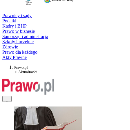
Prawnicy i sądy
Podatki
Kadry i BHP
Prawo w biznesie
Samorząd i administracja
Szkoły i uczelnie
Zdrowie
Prawo dla każdego
Akty Prawne
Prawo.pl
Aktualności