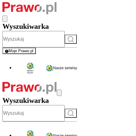
Wyszukiwarka
Szukaj
Moje Prawo.pl
- rejestracja i logowanie do serwisu
Nasze serwisy
Wyszukiwarka
Szukaj
Nasze serwisy