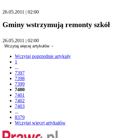
26.05.2011 | 02:00
Gminy wstrzymują remonty szkół
26.05.2011 | 02:00
Wczytaj więcej artykułów
Wczytaj poprzednie artykuły
1
...
7397
7398
7399
7400
7401
7402
7403
...
8379
Wczytaj więcej artykułów