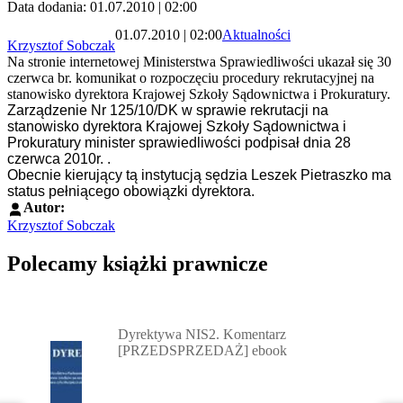
Data dodania: 01.07.2010 | 02:00
01.07.2010 | 02:00
Aktualności
Krzysztof Sobczak
Na stronie internetowej Ministerstwa Sprawiedliwości ukazał się 30
czerwca br. komunikat o rozpoczęciu procedury rekrutacyjnej na
stanowisko dyrektora Krajowej Szkoły Sądownictwa i Prokuratury.
Zarządzenie Nr 125/10/DK w sprawie rekrutacji na
stanowisko dyrektora Krajowej Szkoły Sądownictwa i
Prokuratury minister sprawiedliwości podpisał dnia 28
czerwca 2010r. .
Obecnie kierujący tą instytucją sędzia Leszek Pietraszko ma
status pełniącego obowiązki dyrektora.
Autor:
Krzysztof Sobczak
Polecamy książki prawnicze
Przejdź do: Dyrektywa NIS2. Komentarz [PRZEDSPRZEDAŻ] ebook,
Dyrektywa NIS2. Komentarz
[PRZEDSPRZEDAŻ] ebook