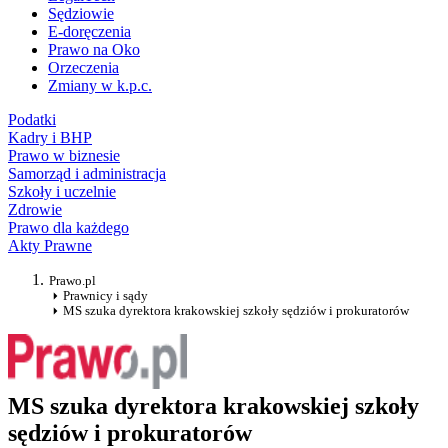
Sędziowie
E-doręczenia
Prawo na Oko
Orzeczenia
Zmiany w k.p.c.
Podatki
Kadry i BHP
Prawo w biznesie
Samorząd i administracja
Szkoły i uczelnie
Zdrowie
Prawo dla każdego
Akty Prawne
Prawo.pl
Prawnicy i sądy
MS szuka dyrektora krakowskiej szkoły sędziów i prokuratorów
MS szuka dyrektora krakowskiej szkoły
sędziów i prokuratorów