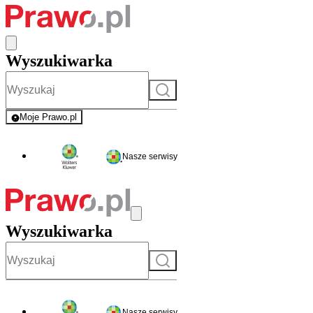
Wyszukiwarka
Szukaj
Moje Prawo.pl
- rejestracja i logowanie do serwisu
Nasze serwisy
Wyszukiwarka
Szukaj
Nasze serwisy