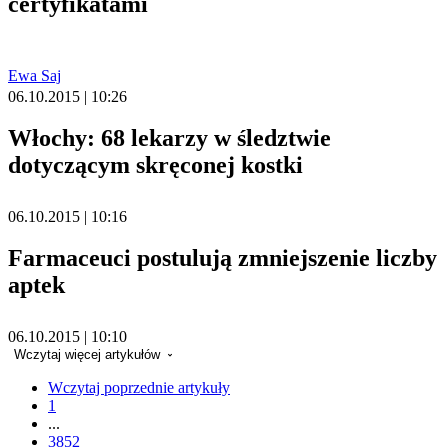
certyfikatami
Ewa Saj
06.10.2015 | 10:26
Włochy: 68 lekarzy w śledztwie
dotyczącym skręconej kostki
06.10.2015 | 10:16
Farmaceuci postulują zmniejszenie liczby
aptek
06.10.2015 | 10:10
Wczytaj więcej artykułów
Wczytaj poprzednie artykuły
1
...
3852