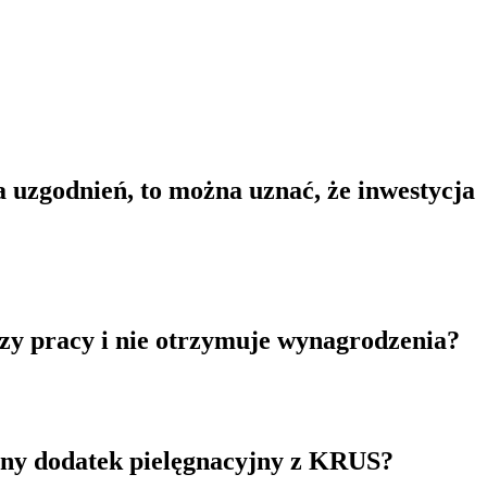
a uzgodnień, to można uznać, że inwestycja
zy pracy i nie otrzymuje wynagrodzenia?
znany dodatek pielęgnacyjny z KRUS?