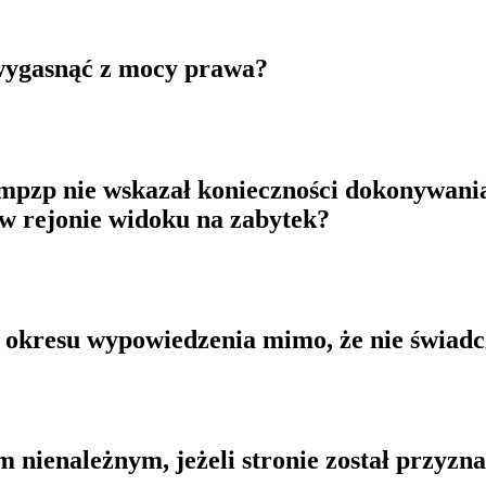
wygasnąć z mocy prawa?
z mpzp nie wskazał konieczności dokonywani
i w rejonie widoku na zabytek?
 okresu wypowiedzenia mimo, że nie świadc
em nienależnym, jeżeli stronie został przy