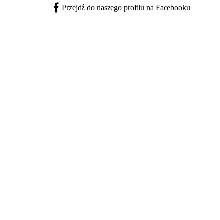
Przejdź do naszego profilu na Facebooku
Facebook - otwiera się w nowej karcie