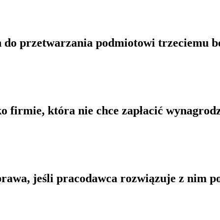
h do przetwarzania podmiotowi trzeciemu be
o firmie, która nie chce zapłacić wynagr
rawa, jeśli pracodawca rozwiązuje z nim p