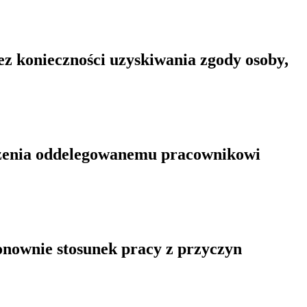
z konieczności uzyskiwania zgody osoby,
odzenia oddelegowanemu pracownikowi
onownie stosunek pracy z przyczyn