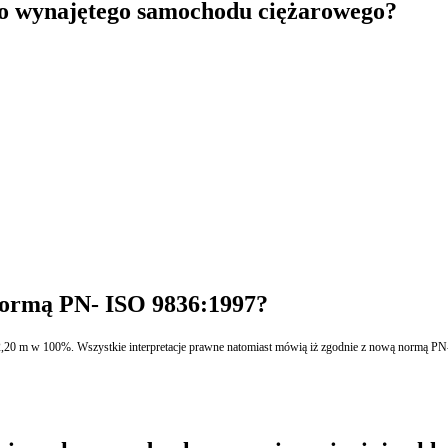
do wynajętego samochodu ciężarowego?
 normą PN- ISO 9836:1997?
,20 m w 100%. Wszystkie interpretacje prawne natomiast mówią iż zgodnie z nową normą PN-