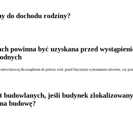
ny do dochodu rodziny?
ch powinna być uzyskana przed wystąpieni
wodnych
 środowiskowej dla urządzenia do poboru wód: przed fizycznym wykonaniem odwiertu, czy 
ót budowlanych, jeśli budynek zlokalizowany
 na budowę?