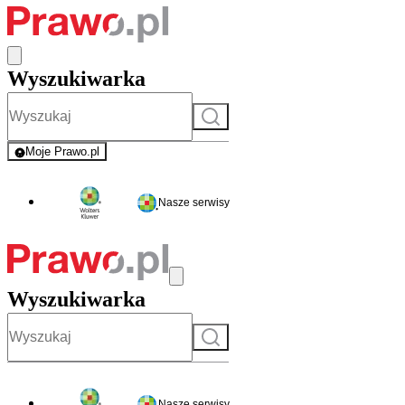
Wyszukiwarka
Szukaj
Moje Prawo.pl
- rejestracja i logowanie do serwisu
Nasze serwisy
Wyszukiwarka
Szukaj
Nasze serwisy