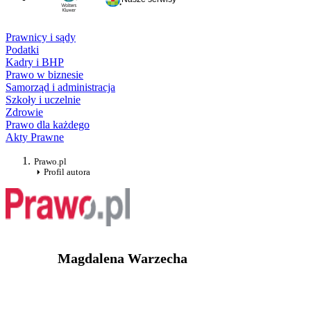
Prawnicy i sądy
Podatki
Kadry i BHP
Prawo w biznesie
Samorząd i administracja
Szkoły i uczelnie
Zdrowie
Prawo dla każdego
Akty Prawne
Prawo.pl
Profil autora
Magdalena Warzecha