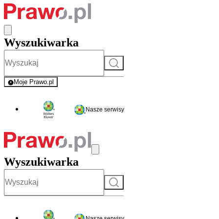
Wyszukiwarka
Szukaj
Moje Prawo.pl
- rejestracja i logowanie do serwisu
Nasze serwisy
Wyszukiwarka
Szukaj
Nasze serwisy