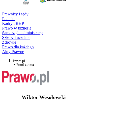
Prawnicy i sądy
Podatki
Kadry i BHP
Prawo w biznesie
Samorząd i administracja
Szkoły i uczelnie
Zdrowie
Prawo dla każdego
Akty Prawne
Prawo.pl
Profil autora
Wiktor Wesołowski