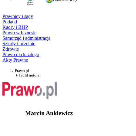
Prawnicy i sądy
Podatki
Kadry i BHP
Prawo w biznesie
Samorząd i administracja
Szkoły i uczelnie
Zdrowie
Prawo dla każdego
Akty Prawne
Prawo.pl
Profil autora
Marcin Anklewicz