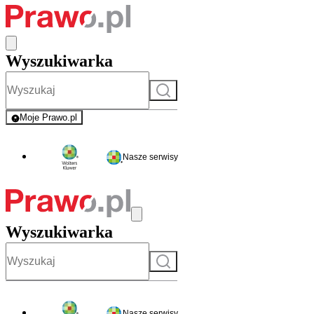
Wyszukiwarka
Szukaj
Moje Prawo.pl
- rejestracja i logowanie do serwisu
Nasze serwisy
Wyszukiwarka
Szukaj
Nasze serwisy