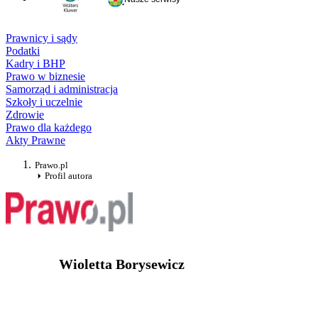
Prawnicy i sądy
Podatki
Kadry i BHP
Prawo w biznesie
Samorząd i administracja
Szkoły i uczelnie
Zdrowie
Prawo dla każdego
Akty Prawne
Prawo.pl
Profil autora
Wioletta Borysewicz