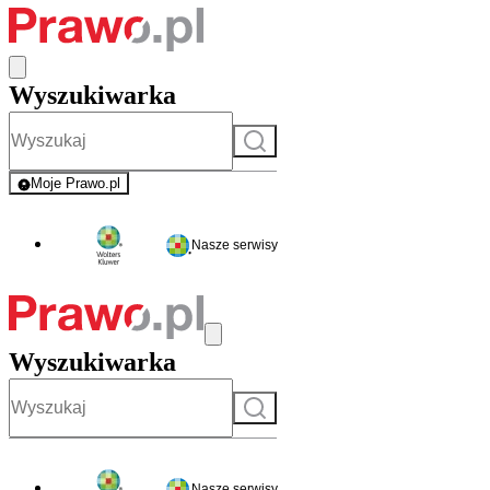
Wyszukiwarka
Szukaj
Moje Prawo.pl
- rejestracja i logowanie do serwisu
Nasze serwisy
Wyszukiwarka
Szukaj
Nasze serwisy