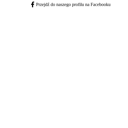
Przejdź do naszego profilu na Facebooku
Facebook - otwiera się w nowej karcie