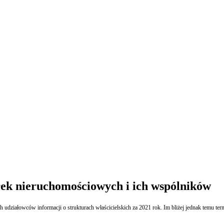
ek nieruchomościowych i ich wspólników
h udziałowców informacji o strukturach właścicielskich za 2021 rok. Im bliżej jednak temu 