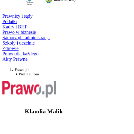
Prawnicy i sądy
Podatki
Kadry i BHP
Prawo w biznesie
Samorząd i administracja
Szkoły i uczelnie
Zdrowie
Prawo dla każdego
Akty Prawne
Prawo.pl
Profil autora
Klaudia Malik