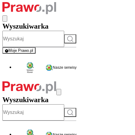
Wyszukiwarka
Szukaj
Moje Prawo.pl
- rejestracja i logowanie do serwisu
Nasze serwisy
Wyszukiwarka
Szukaj
Nasze serwisy