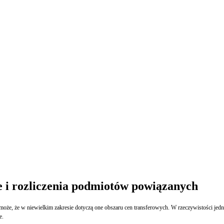
e i rozliczenia podmiotów powiązanych
e, że w niewielkim zakresie dotyczą one obszaru cen transferowych. W rzeczywistości jedna
e.