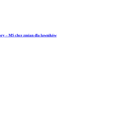
bory – MS chce zmian dla ławników