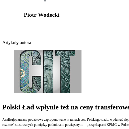
Piotr Wodecki
Artykuły autora
Polski Ład wpłynie też na ceny transferow
Analizując zmiany podatkowe zaproponowane w ramach tzw. Polskiego Ładu, wydawać się moż
rozliczeń stosowanych pomiędzy podmiotami powiązanymi – piszą eksperci KPMG w Polsc