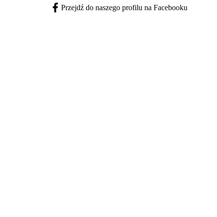
Przejdź do naszego profilu na Facebooku
Facebook - otwiera się w nowej karcie