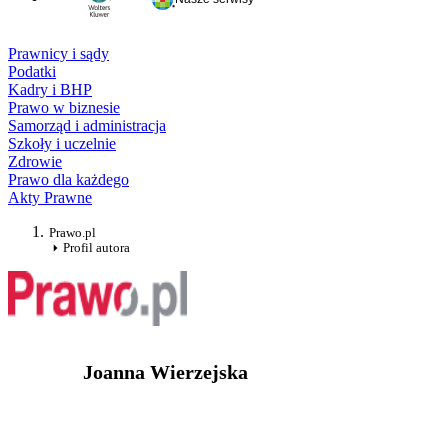
Prawnicy i sądy
Podatki
Kadry i BHP
Prawo w biznesie
Samorząd i administracja
Szkoły i uczelnie
Zdrowie
Prawo dla każdego
Akty Prawne
Prawo.pl
Profil autora
Joanna Wierzejska