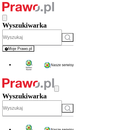
Wyszukiwarka
Szukaj
Moje Prawo.pl
- rejestracja i logowanie do serwisu
Nasze serwisy
Wyszukiwarka
Szukaj
Nasze serwisy