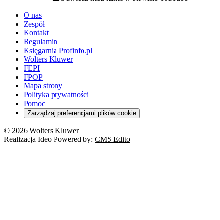
youtube - otwiera się w nowej karcie
O nas
Zespół
Kontakt
Regulamin
Księgarnia Profinfo.pl
Wolters Kluwer
FEPI
FPOP
Mapa strony
Polityka prywatności
Pomoc
Zarządzaj preferencjami plików cookie
© 2026 Wolters Kluwer
Realizacja Ideo Powered by:
CMS Edito