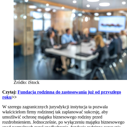
Źródło: iStock
Czytaj:
Fundacja rodzinna do zastosowania już od przyszłego
roku
>>
W szeregu zagranicznych jurysdykcji instytucja ta pozwala
właścicielom firmy rodzinnej tak zaplanować sukcesję, aby
umożliwić ochronę majątku biznesowego rodziny przed
rozdrobnieniem. Jednocześnie, po wyłączeniu majątku biznesowego