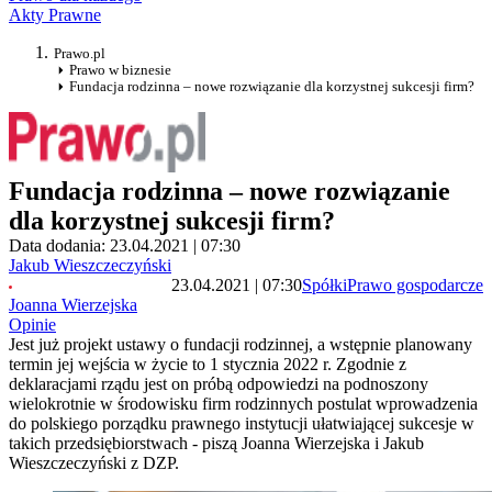
Akty Prawne
Prawo.pl
Prawo w biznesie
Fundacja rodzinna – nowe rozwiązanie dla korzystnej sukcesji firm?
Fundacja rodzinna – nowe rozwiązanie
dla korzystnej sukcesji firm?
Data dodania: 23.04.2021 | 07:30
Jakub Wieszczeczyński
23.04.2021 | 07:30
Spółki
Prawo gospodarcze
Joanna Wierzejska
Opinie
Jest już projekt ustawy o fundacji rodzinnej, a wstępnie planowany
termin jej wejścia w życie to 1 stycznia 2022 r. Zgodnie z
deklaracjami rządu jest on próbą odpowiedzi na podnoszony
wielokrotnie w środowisku firm rodzinnych postulat wprowadzenia
do polskiego porządku prawnego instytucji ułatwiającej sukcesje w
takich przedsiębiorstwach - piszą Joanna Wierzejska i Jakub
Wieszczeczyński z DZP.