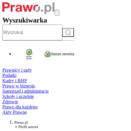
Wyszukiwarka
Szukaj
Nasze serwisy
Prawnicy i sądy
Podatki
Kadry i BHP
Prawo w biznesie
Samorząd i administracja
Szkoły i uczelnie
Zdrowie
Prawo dla każdego
Akty Prawne
Prawo.pl
Profil autora