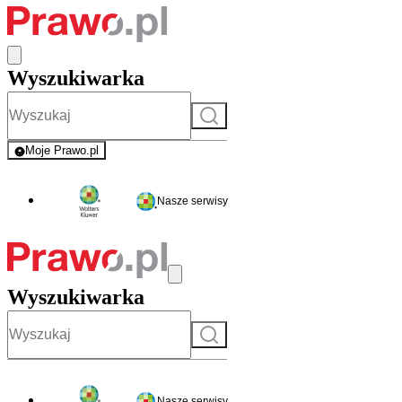
Wyszukiwarka
Szukaj
Moje Prawo.pl
- rejestracja i logowanie do serwisu
Nasze serwisy
Wyszukiwarka
Szukaj
Nasze serwisy