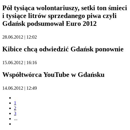
Pół tysiąca wolontariuszy, setki ton śmieci
i tysiące litrów sprzedanego piwa czyli
Gdańsk podsumował Euro 2012
28.06.2012 | 12:02
Kibice chcą odwiedzić Gdańsk ponownie
15.06.2012 | 16:16
Współtwórca YouTube w Gdańsku
14.06.2012 | 12:49
1
2
3
...