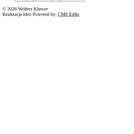
Nowe technologie
© 2026 Wolters Kluwer
Prawo autorskie
Realizacja Ideo Powered by:
CMS Edito