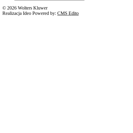
Nowe technologie
© 2026 Wolters Kluwer
Prawo autorskie
Realizacja Ideo Powered by:
CMS Edito