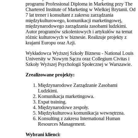
programu Professional Diploma in Marketing przy The
Chartered Institute of Marketing w Wielkiej Brytanii. Od
7 lat trener i konsultant z zakresu zarządzania
międzykulturowego, komunikacji marketingowej,
międzynarodowego zarządzania zasobami ludzkimi.
Autor programów szkoleniowych i artykułów na temat
różnic kulturowych w biznesie. Realizuje projekty z
krajami Europu oraz Azji.
Wykładowca Wyższej Szkoły Biznesu - National Louis
University w Nowym Sączu oraz Collegium Civitas i
Szkoły Wyższej Psychologii Społecznej w Warszawie.
Zrealizowane projekty:
Międzynarodowe Zarządzanie Zasobami
Ludzkimi.
Komunikacja marketingowa.
Expat training.
Międzynarodowe zespoły.
Międzykulturowa komunikacja wewnętrzna.
Konsulting z zakresu International Human
Resources Management.
Wybrani klienci: