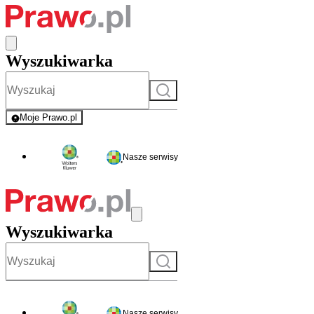
Wyszukiwarka
Szukaj
Moje Prawo.pl
- rejestracja i logowanie do serwisu
Nasze serwisy
Wyszukiwarka
Szukaj
Nasze serwisy