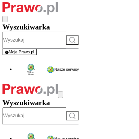
Wyszukiwarka
Szukaj
Moje Prawo.pl
- rejestracja i logowanie do serwisu
Nasze serwisy
Wyszukiwarka
Szukaj
Nasze serwisy