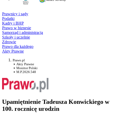
Prawnicy i sądy
Podatki
Kadry i BHP
Prawo w biznesie
Samorząd i administracja
Szkoły i uczelnie
Zdrowie
Prawo dla każdego
Akty Prawne
Prawo.pl
Akty Prawne
Monitor Polski
M.P.2026.548
Upamiętnienie Tadeusza Konwickiego w
100. rocznicę urodzin