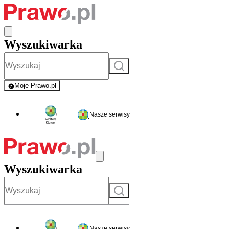
Wyszukiwarka
Szukaj
Moje Prawo.pl
- rejestracja i logowanie do serwisu
Nasze serwisy
Wyszukiwarka
Szukaj
Nasze serwisy