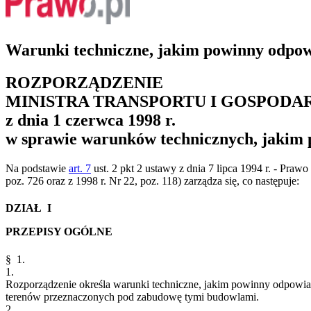
Warunki techniczne, jakim powinny odpow
ROZPORZĄDZENIE
MINISTRA TRANSPORTU I GOSPODA
z dnia 1 czerwca 1998 r.
w sprawie warunków technicznych, jakim 
Na podstawie
art. 7
ust. 2 pkt 2 ustawy z dnia 7 lipca 1994 r. - Praw
poz. 726 oraz z 1998 r. Nr 22, poz. 118) zarządza się, co następuje:
DZIAŁ I
PRZEPISY OGÓLNE
§ 1.
1.
Rozporządzenie określa warunki techniczne, jakim powinny odpowia
terenów przeznaczonych pod zabudowę tymi budowlami.
2.