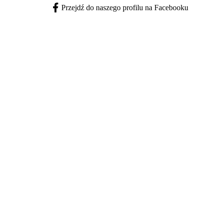
Przejdź do naszego profilu na Facebooku
Facebook - otwiera się w nowej karcie