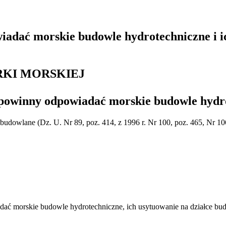
iadać morskie budowle hydrotechniczne i i
RKI MORSKIEJ
powinny odpowiadać morskie budowle hydrot
o budowlane (Dz. U. Nr 89, poz. 414, z 1996 r. Nr 100, poz. 465, Nr 106
dać morskie budowle hydrotechniczne, ich usytuowanie na działce bu