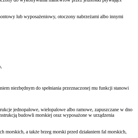
montowy lub wyposażeniowy, otoczony nabrzeżami albo innymi
,
niem niezbędnym do spełniania przeznaczonej mu funkcji stanowi
trukcje jednopalowe, wielopalowe albo ramowe, zapuszczane w dno
onstrukcją budowli morskiej oraz wyposażone w urządzenia
ch morskich, a także brzeg morski przed działaniem fal morskich,