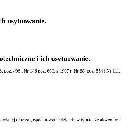
ch usytuowanie.
echniczne i ich usytuowanie.
, poz. 496 i Nr 146 poz. 680, z 1997 r. Nr 88, poz. 554 i Nr 111,
dowlanej oraz zagospodarowanie działek, w tym także akwenów i