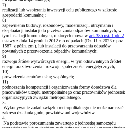
7)
realizacji lub wspierania inwestycji celu publicznego w zakresie
gospodarki komunalnej;
8)
zapewnienia budowy, rozbudowy, modernizacji, utrzymania i
eksploatacji instalacji do przetwarzania odpadów komunalnych, w
tym instalacji komunalnych, o których mowa w
art. 38b ust. 1 pkt 2
ustawy z dnia 14 grudnia 2012 r. o odpadach (Dz. U. z 2023 r. poz.
1587, z późn. zm.), lub instalacji do przetwarzania odpadów
powstałych z przetworzenia odpadów komunalnych;
9)
rozwoju źródeł wytwórczych energii, w tym odnawialnych źródeł
energii oraz tworzenia i rozwoju społeczności energetycznych;
10)
prowadzenia centrów usług wspólnych;
11)
podnoszenia kompetencji i organizowania formy doradztwa dla
pracowników urzędu metropolitalnego oraz pracowników jednostek
organizacyjnych związku metropolitalnego.
3.
Wykonywanie zadań związku metropolitalnego nie może naruszać
zakresu działania gmin, powiatów ani województw.
4.
Na podstawie porozumienia zawartego z jednostką samorządu