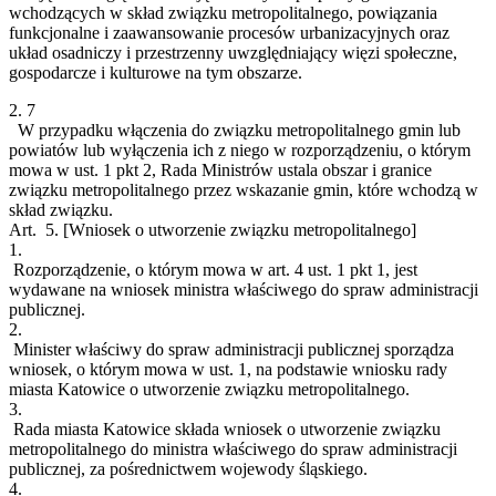
wchodzących w skład związku metropolitalnego, powiązania
funkcjonalne i zaawansowanie procesów urbanizacyjnych oraz
układ osadniczy i przestrzenny uwzględniający więzi społeczne,
gospodarcze i kulturowe na tym obszarze.
2.
7
W przypadku włączenia do związku metropolitalnego gmin lub
powiatów lub wyłączenia ich z niego w rozporządzeniu, o którym
mowa w ust. 1 pkt 2, Rada Ministrów ustala obszar i granice
związku metropolitalnego przez wskazanie gmin, które wchodzą w
skład związku.
Art. 5.
[Wniosek o utworzenie związku metropolitalnego]
1.
Rozporządzenie, o którym mowa w art. 4 ust. 1 pkt 1, jest
wydawane na wniosek ministra właściwego do spraw administracji
publicznej.
2.
Minister właściwy do spraw administracji publicznej sporządza
wniosek, o którym mowa w ust. 1, na podstawie wniosku rady
miasta Katowice o utworzenie związku metropolitalnego.
3.
Rada miasta Katowice składa wniosek o utworzenie związku
metropolitalnego do ministra właściwego do spraw administracji
publicznej, za pośrednictwem wojewody śląskiego.
4.