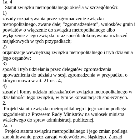
1a.
4
Statut związku metropolitalnego określa w szczególności:
1)
zasady rozpatrywania przez zgromadzenie związku
metropolitalnego, zwane dalej "zgromadzeniem", wniosków gmin i
powiatów o włączenie do związku metropolitalnego albo
wyłączenie z tego związku oraz sposób dokonywania rozliczeń
majątkowych w tych przypadkach;
2)
organizację wewnętrzną związku metropolitalnego i tryb działania
jego organów;
3)
sposób i tryb udzielania przez delegatów zgromadzenia
upoważnienia do udziału w sesji zgromadzenia w przypadku, o
którym mowa w art. 21 ust. 4;
4)
zasady i formy udziału mieszkańców związku metropolitalnego w
działalności tego związku, w tym w konsultacjach społecznych.
2.
Projekt statutu związku metropolitalnego i jego zmian podlega
uzgodnieniu z Prezesem Rady Ministrów na wniosek ministra
właściwego do spraw administracji publicznej.
2a.
5
Projekt statutu związku metropolitalnego i jego zmian podlega
zaopiniowaniu przez zarząd województwa śląskiego. Zarząd