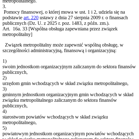
metropolitalnego.
3.
Pomocy finansowej, o której mowa w ust. 1 i 2, udziela się na
podstawie
art. 220
ustawy z dnia 27 sierpnia 2009 r. o finansach
publicznych (Dz. U. z 2025 r. poz. 1483, z późn. zm.).
Art. 16a.
33
[Wspólna obsługa zapewniana przez związek
metropolitalny]
Związek metropolitalny może zapewnić wspólną obsługę, w
szczególności administracyjną, finansową i organizacyjną:
1)
swoim jednostkom organizacyjnym zaliczanym do sektora finansów
publicznych,
2)
urzędom gmin wchodzących w skład związku metropolitalnego,
3)
gminnym jednostkom organizacyjnym gmin wchodzących w skład
związku metropolitalnego zaliczanym do sektora finansów
publicznych,
4)
starostwom powiatów wchodzących w skład związku
metropolitalnego,
5)
powiatowym jednostkom organizacyjnym powiatów wchodzących