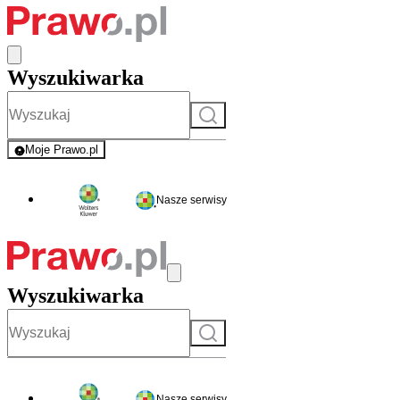
Wyszukiwarka
Szukaj
Moje Prawo.pl
- rejestracja i logowanie do serwisu
Nasze serwisy
Wyszukiwarka
Szukaj
Nasze serwisy