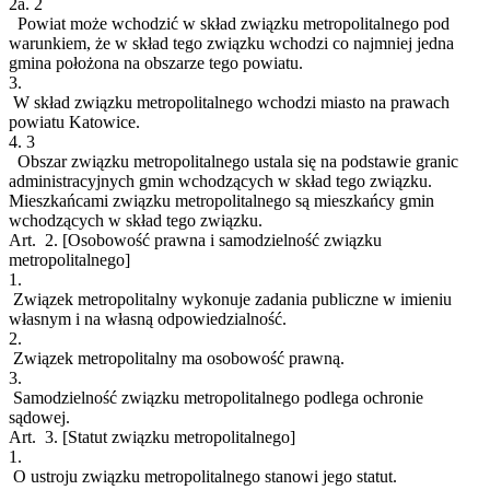
2a.
2
Powiat może wchodzić w skład związku metropolitalnego pod
warunkiem, że w skład tego związku wchodzi co najmniej jedna
gmina położona na obszarze tego powiatu.
3.
W skład związku metropolitalnego wchodzi miasto na prawach
powiatu Katowice.
4.
3
Obszar związku metropolitalnego ustala się na podstawie granic
administracyjnych gmin wchodzących w skład tego związku.
Mieszkańcami związku metropolitalnego są mieszkańcy gmin
wchodzących w skład tego związku.
Art. 2.
[Osobowość prawna i samodzielność związku
metropolitalnego]
1.
Związek metropolitalny wykonuje zadania publiczne w imieniu
własnym i na własną odpowiedzialność.
2.
Związek metropolitalny ma osobowość prawną.
3.
Samodzielność związku metropolitalnego podlega ochronie
sądowej.
Art. 3.
[Statut związku metropolitalnego]
1.
O ustroju związku metropolitalnego stanowi jego statut.