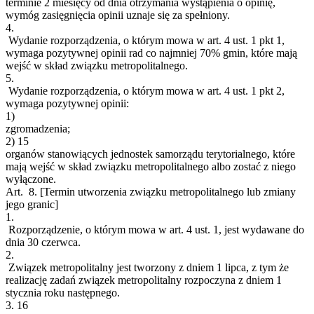
terminie 2 miesięcy od dnia otrzymania wystąpienia o opinię,
wymóg zasięgnięcia opinii uznaje się za spełniony.
4.
Wydanie rozporządzenia, o którym mowa w art. 4 ust. 1 pkt 1,
wymaga pozytywnej opinii rad co najmniej 70% gmin, które mają
wejść w skład związku metropolitalnego.
5.
Wydanie rozporządzenia, o którym mowa w art. 4 ust. 1 pkt 2,
wymaga pozytywnej opinii:
1)
zgromadzenia;
2)
15
organów stanowiących jednostek samorządu terytorialnego, które
mają wejść w skład związku metropolitalnego albo zostać z niego
wyłączone.
Art. 8.
[Termin utworzenia związku metropolitalnego lub zmiany
jego granic]
1.
Rozporządzenie, o którym mowa w art. 4 ust. 1, jest wydawane do
dnia 30 czerwca.
2.
Związek metropolitalny jest tworzony z dniem 1 lipca, z tym że
realizację zadań związek metropolitalny rozpoczyna z dniem 1
stycznia roku następnego.
3.
16