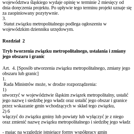
województwa śląskiego wydaje opinię w terminie 2 miesięcy od
dnia doręczenia projektu. Po upływie tego terminu projekt uznaje się
za zaopiniowany pozytywnie.
3.
Statut związku metropolitalnego podlega ogłoszeniu w
wojewódzkim dzienniku urzędowym.
Rozdział 2
Tryb tworzenia związku metropolitalnego, ustalania i zmiany
jego obszaru i granic
Art. 4.
[Sposób utworzenia związku metropolitalnego, zmiany jego
obszaru lub granic]
1.
Rada Ministrów może, w drodze rozporządzenia:
1)
utworzyć w województwie śląskim związek metropolitalny, ustalić
jego nazwę i siedzibę jego władz oraz ustalić jego obszar i granice
przez wskazanie gmin wchodzących w skład tego związku,
2)
6
włączyć do związku gminy lub powiaty lub wyłączyć je z niego
oraz zmienić nazwę związku metropolitalnego i siedzibę jego władz
- mając na względzie istniejące formy współpracy gmin