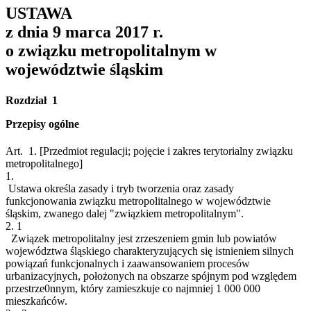
USTAWA
z dnia 9 marca 2017 r.
o związku metropolitalnym w
województwie śląskim
Rozdział 1
Przepisy ogólne
Art. 1.
[Przedmiot regulacji; pojęcie i zakres terytorialny związku
metropolitalnego]
1.
Ustawa określa zasady i tryb tworzenia oraz zasady
funkcjonowania związku metropolitalnego w województwie
śląskim, zwanego dalej "związkiem metropolitalnym".
2.
1
Związek metropolitalny jest zrzeszeniem gmin lub powiatów
województwa śląskiego charakteryzujących się istnieniem silnych
powiązań funkcjonalnych i zaawansowaniem procesów
urbanizacyjnych, położonych na obszarze spójnym pod względem
przestrze0nnym, który zamieszkuje co najmniej 1 000 000
mieszkańców.