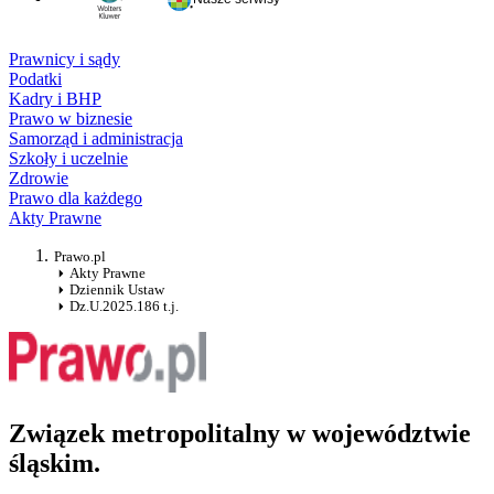
Prawnicy i sądy
Podatki
Kadry i BHP
Prawo w biznesie
Samorząd i administracja
Szkoły i uczelnie
Zdrowie
Prawo dla każdego
Akty Prawne
Prawo.pl
Akty Prawne
Dziennik Ustaw
Dz.U.2025.186 t.j.
Związek metropolitalny w województwie
śląskim.