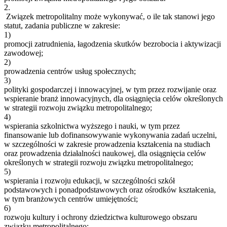
2.
Związek metropolitalny może wykonywać, o ile tak stanowi jego
statut, zadania publiczne w zakresie:
1)
promocji zatrudnienia, łagodzenia skutków bezrobocia i aktywizacji
zawodowej;
2)
prowadzenia centrów usług społecznych;
3)
polityki gospodarczej i innowacyjnej, w tym przez rozwijanie oraz
wspieranie branż innowacyjnych, dla osiągnięcia celów określonych
w strategii rozwoju związku metropolitalnego;
4)
wspierania szkolnictwa wyższego i nauki, w tym przez
finansowanie lub dofinansowywanie wykonywania zadań uczelni,
w szczególności w zakresie prowadzenia kształcenia na studiach
oraz prowadzenia działalności naukowej, dla osiągnięcia celów
określonych w strategii rozwoju związku metropolitalnego;
5)
wspierania i rozwoju edukacji, w szczególności szkół
podstawowych i ponadpodstawowych oraz ośrodków kształcenia,
w tym branżowych centrów umiejętności;
6)
rozwoju kultury i ochrony dziedzictwa kulturowego obszaru
związku metropolitalnego;