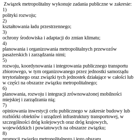
Związek metropolitalny wykonuje zadania publiczne w zakresie:
1)
polityki rozwoju;
2)
kształtowania ładu przestrzennego;
3)
ochrony środowiska i adaptacji do zmian klimatu;
4)
planowania i organizowania metropolitalnych przewozów
pasażerskich i zarządzania nimi;
5)
rozwoju, koordynowania i integrowania publicznego transportu
zbiorowego, w tym organizowanego przez jednostki samorządu
terytorialnego oraz związki tych jednostek działające w całości lub
w części na obszarze związku metropolitalnego;
6)
planowania, rozwoju i integracji zrównoważonej mobilności
miejskiej i zarządzania nią;
7)
opiniowania inwestycji celu publicznego w zakresie budowy lub
rozbiórki obiektów i urządzeń infrastruktury transportowej, w
szczególności dróg kolejowych oraz dróg krajowych,
wojewódzkich i powiatowych na obszarze związku;
8)
promocji związku metropolitalnego i jego obszaru.