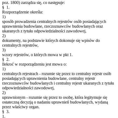
poz. 1800) zarządza się, co następuje:
§ 1.
Rozporządzenie określa:
1)
sposób prowadzenia centralnych rejestrów osób posiadających
uprawnienia budowlane, rzeczoznawców budowlanych oraz
ukaranych z tytułu odpowiedzialności zawodowej,
2)
dokumenty, na podstawie których dokonuje się wpisów do
centralnych rejestrów,
3)
wzory rejestrów, o których mowa w pkt 1.
§ 2.
Ilekroć w rozporządzeniu jest mowa o:
1)
centralnych rejestrach - rozumie się przez to centralny rejestr osób
posiadających uprawnienia budowlane, centralny rejestr
rzeczoznawców budowlanych i centralny rejestr ukaranych z tytułu
odpowiedzialności zawodowej,
2)
uprawnionym - rozumie się przez to osobę, która legitymuje się
ostateczną decyzją o nadaniu uprawnień budowlanych, wydaną
przez właściwy organ.
§ 3.
1.