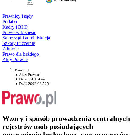
Prawnicy i sądy
Podatki
Kadry i BHP
Prawo w biznesie
Samorząd i administracja
Szkoły i uczelnie
Zdrowie
Prawo dla każdego
Akty Prawne
Prawo.pl
Akty Prawne
Dziennik Ustaw
Dz.U.2002.62.565
Wzory i sposób prowadzenia centralnych
rejestrów osób posiadających
uprawnienia budowlane, rzeczoznawców