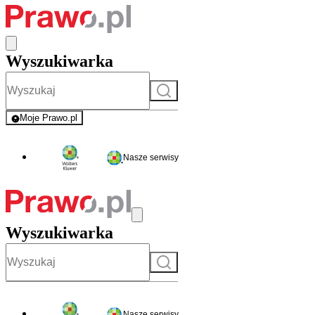
Wyszukiwarka
Szukaj
Moje Prawo.pl
- rejestracja i logowanie do serwisu
Nasze serwisy
Wyszukiwarka
Szukaj
Nasze serwisy