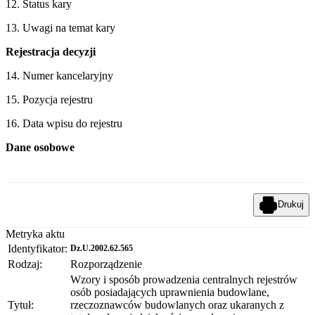
12. Status kary
13. Uwagi na temat kary
Rejestracja decyzji
14. Numer kancelaryjny
15. Pozycja rejestru
16. Data wpisu do rejestru
Dane osobowe
Drukuj
Metryka aktu
Identyfikator:
Dz.U.2002.62.565
Rodzaj:
Rozporządzenie
Wzory i sposób prowadzenia centralnych rejestrów
osób posiadających uprawnienia budowlane,
Tytuł:
rzeczoznawców budowlanych oraz ukaranych z