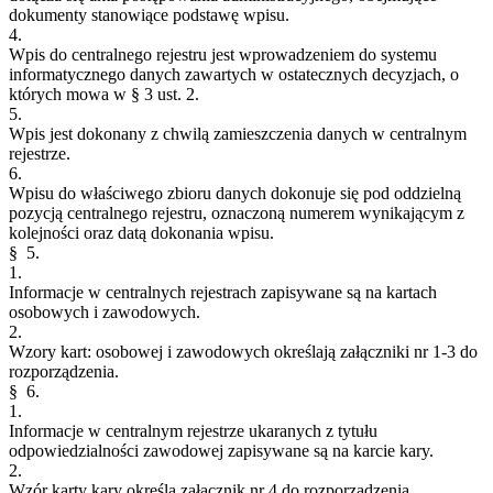
dokumenty stanowiące podstawę wpisu.
4.
Wpis do centralnego rejestru jest wprowadzeniem do systemu
informatycznego danych zawartych w ostatecznych decyzjach, o
których mowa w § 3 ust. 2.
5.
Wpis jest dokonany z chwilą zamieszczenia danych w centralnym
rejestrze.
6.
Wpisu do właściwego zbioru danych dokonuje się pod oddzielną
pozycją centralnego rejestru, oznaczoną numerem wynikającym z
kolejności oraz datą dokonania wpisu.
§ 5.
1.
Informacje w centralnych rejestrach zapisywane są na kartach
osobowych i zawodowych.
2.
Wzory kart: osobowej i zawodowych określają załączniki nr 1-3 do
rozporządzenia.
§ 6.
1.
Informacje w centralnym rejestrze ukaranych z tytułu
odpowiedzialności zawodowej zapisywane są na karcie kary.
2.
Wzór karty kary określa załącznik nr 4 do rozporządzenia.