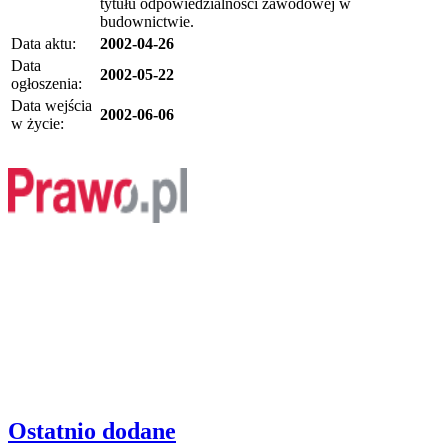
tytułu odpowiedzialności zawodowej w
budownictwie.
Data aktu:
2002-04-26
Data
2002-05-22
ogłoszenia:
Data wejścia
2002-06-06
w życie:
Ostatnio dodane