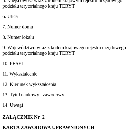
5. Miejscowość wraz z kodem krajowym rejestru urzędowego
podziału terytorialnego kraju TERYT
6. Ulica
7. Numer domu
8. Numer lokalu
9. Województwo wraz z kodem krajowego rejestru urzędowego
podziału terytorialnego kraju TERYT
10. PESEL
11. Wykształcenie
12. Kierunek wykształcenia
13. Tytuł naukowy i zawodowy
14. Uwagi
ZAŁĄCZNIK Nr 2
KARTA ZAWODOWA UPRAWNIONYCH