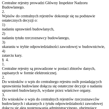
Centralne rejestry prowadzi Główny Inspektor Nadzoru
Budowlanego.
2.
Wpisów do centralnych rejestrów dokonuje się na podstawie
ostatecznych decyzji o:
1)
nadaniu uprawnień budowlanych,
2)
nadaniu tytułu rzeczoznawcy budowlanego,
3)
ukaraniu w trybie odpowiedzialności zawodowej w budownictwie,
4)
zatarciu kary.
§ 4.
1.
Centralne rejestry są prowadzone w postaci zbiorów danych,
zapisanych w formie elektronicznej.
2.
Do wniosków o wpis do centralnego rejestru osób posiadających
uprawnienia budowlane dołącza się ostateczne decyzje o nadaniu
uprawnień budowlanych, wydane przez właściwe organy.
3.
Do wniosków o wpis do centralnych rejestrów rzeczoznawców
budowlanych i ukaranych z tytułu odpowiedzialności zawodowej
dołącza się akta postępowania administracyjnego, obejmujące