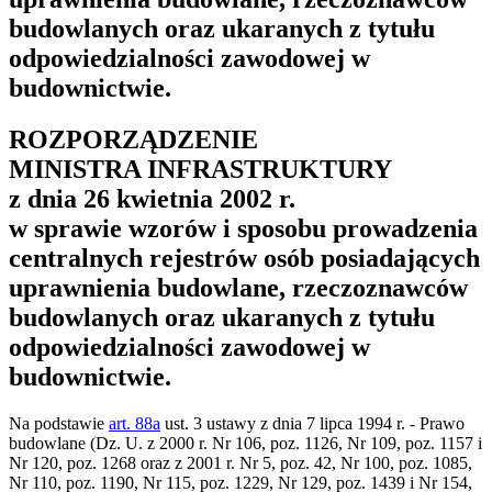
budowlanych oraz ukaranych z tytułu
odpowiedzialności zawodowej w
budownictwie.
ROZPORZĄDZENIE
MINISTRA INFRASTRUKTURY
z dnia 26 kwietnia 2002 r.
w sprawie wzorów i sposobu prowadzenia
centralnych rejestrów osób posiadających
uprawnienia budowlane, rzeczoznawców
budowlanych oraz ukaranych z tytułu
odpowiedzialności zawodowej w
budownictwie.
Na podstawie
art. 88a
ust. 3 ustawy z dnia 7 lipca 1994 r. - Prawo
budowlane (Dz. U. z 2000 r. Nr 106, poz. 1126, Nr 109, poz. 1157 i
Nr 120, poz. 1268 oraz z 2001 r. Nr 5, poz. 42, Nr 100, poz. 1085,
Nr 110, poz. 1190, Nr 115, poz. 1229, Nr 129, poz. 1439 i Nr 154,