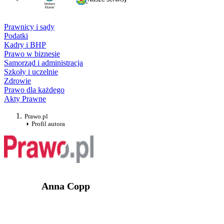
Prawnicy i sądy
Podatki
Kadry i BHP
Prawo w biznesie
Samorząd i administracja
Szkoły i uczelnie
Zdrowie
Prawo dla każdego
Akty Prawne
Prawo.pl
Profil autora
Anna Copp