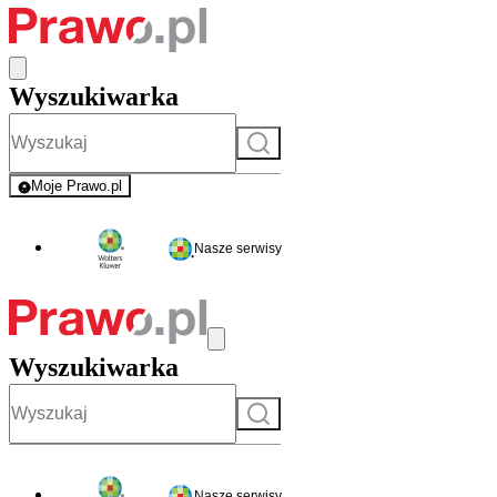
Wyszukiwarka
Szukaj
Moje Prawo.pl
- rejestracja i logowanie do serwisu
Nasze serwisy
Wyszukiwarka
Szukaj
Nasze serwisy