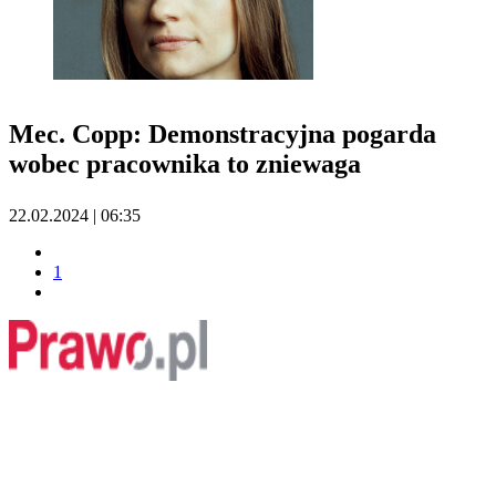
Mec. Copp: Demonstracyjna pogarda
wobec pracownika to zniewaga
22.02.2024 | 06:35
1