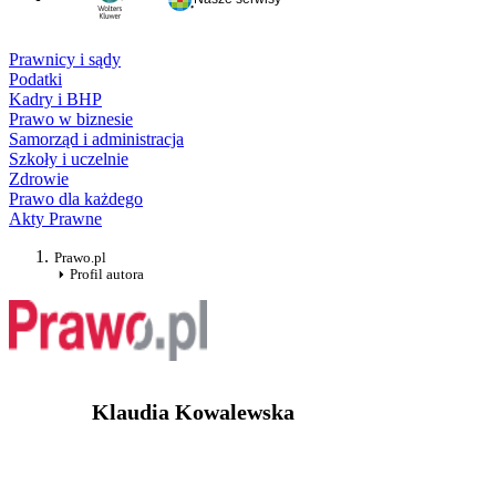
Prawnicy i sądy
Podatki
Kadry i BHP
Prawo w biznesie
Samorząd i administracja
Szkoły i uczelnie
Zdrowie
Prawo dla każdego
Akty Prawne
Prawo.pl
Profil autora
Klaudia Kowalewska