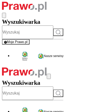
Wyszukiwarka
Szukaj
Moje Prawo.pl
- rejestracja i logowanie do serwisu
Nasze serwisy
Wyszukiwarka
Szukaj
Nasze serwisy