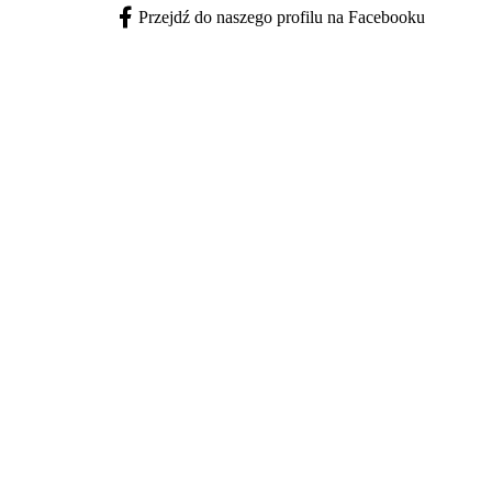
Przejdź do naszego profilu na Facebooku
Facebook - otwiera się w nowej karcie