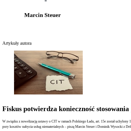
Marcin Steuer
Artykuły autora
Fiskus potwierdza konieczność stosowania 
W związku z nowelizacją ustawy o CIT w ramach Polskiego Ładu, art. 15e został uchylony 1 
pory kosztów nabycia usług niematerialnych – piszą Marcin Steuer i Dominik Wysocki z Delo