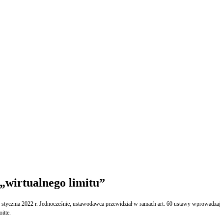
„wirtualnego limitu”
stycznia 2022 r. Jednocześnie, ustawodawca przewidział w ramach art. 60 ustawy wprowadzając
itte.