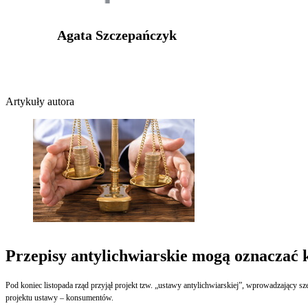
Agata Szczepańczyk
Artykuły autora
Przepisy antylichwiarskie mogą oznaczać k
Pod koniec listopada rząd przyjął projekt tzw. „ustawy antylichwiarskiej”, wprowadzający
projektu ustawy – konsumentów.