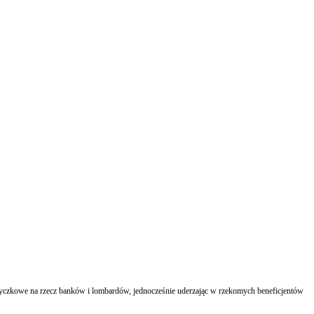
ożyczkowe na rzecz banków i lombardów, jednocześnie uderzając w rzekomych beneficjentów