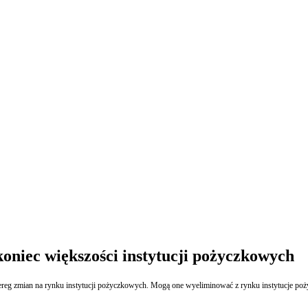
oniec większości instytucji pożyczkowych
 szereg zmian na rynku instytucji pożyczkowych. Mogą one wyeliminować z rynku instytucje p