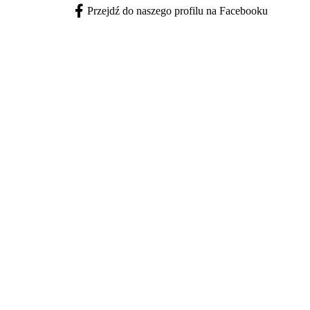
Przejdź do naszego profilu na Facebooku
Facebook - otwiera się w nowej karcie