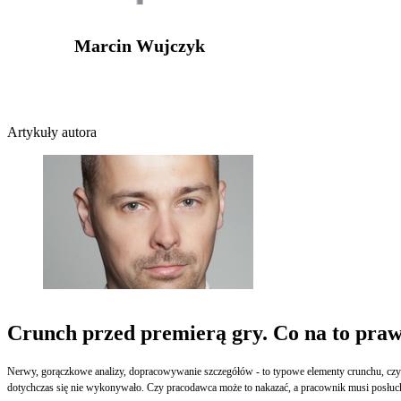
Marcin Wujczyk
Artykuły autora
Crunch przed premierą gry. Co na to pra
Nerwy, gorączkowe analizy, dopracowywanie szczegółów - to typowe elementy crunchu, czyl
dotychczas się nie wykonywało. Czy pracodawca może to nakazać, a pracownik musi posłuc