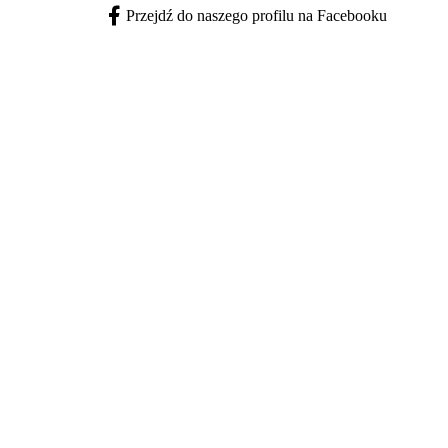
Przejdź do naszego profilu na Facebooku
Facebook - otwiera się w nowej karcie